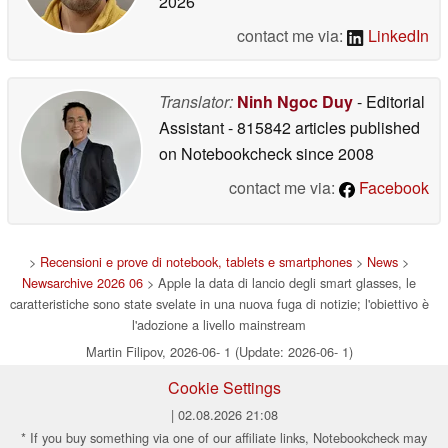
2026
contact me via:
LinkedIn
Translator:
Ninh Ngoc Duy
- Editorial
Assistant
- 815842 articles published
on Notebookcheck
since 2008
contact me via:
Facebook
>
Recensioni e prove di notebook, tablets e smartphones
>
News
>
Newsarchive 2026 06
> Apple la data di lancio degli smart glasses, le
caratteristiche sono state svelate in una nuova fuga di notizie; l'obiettivo è
l'adozione a livello mainstream
Martin Filipov, 2026-06- 1 (Update: 2026-06- 1)
Cookie Settings
| 02.08.2026 21:08
* If you buy something via one of our affiliate links, Notebookcheck may