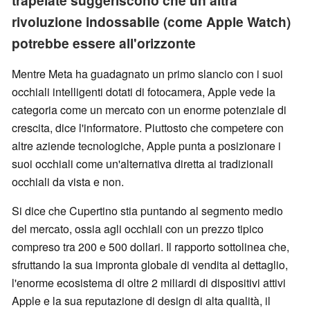
trapelate suggeriscono che un'altra
rivoluzione indossabile (come Apple Watch)
potrebbe essere all'orizzonte
Mentre Meta ha guadagnato un primo slancio con i suoi
occhiali intelligenti dotati di fotocamera, Apple vede la
categoria come un mercato con un enorme potenziale di
crescita, dice l'informatore. Piuttosto che competere con
altre aziende tecnologiche, Apple punta a posizionare i
suoi occhiali come un'alternativa diretta ai tradizionali
occhiali da vista e non.
Si dice che Cupertino stia puntando al segmento medio
del mercato, ossia agli occhiali con un prezzo tipico
compreso tra 200 e 500 dollari. Il rapporto sottolinea che,
sfruttando la sua impronta globale di vendita al dettaglio,
l'enorme ecosistema di oltre 2 miliardi di dispositivi attivi
Apple e la sua reputazione di design di alta qualità, il