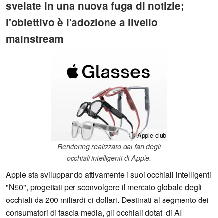
svelate in una nuova fuga di notizie;
l'obiettivo è l'adozione a livello
mainstream
ⓘ Apple club
Rendering realizzato dai fan degli
occhiali intelligenti di Apple.
Apple sta sviluppando attivamente i suoi occhiali intelligenti
"N50", progettati per sconvolgere il mercato globale degli
occhiali da 200 miliardi di dollari. Destinati al segmento dei
consumatori di fascia media, gli occhiali dotati di AI