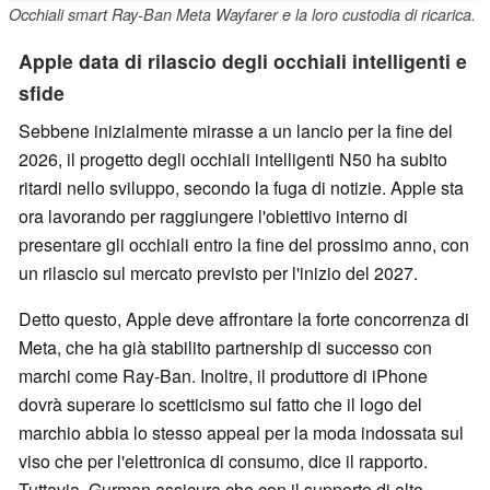
Occhiali smart Ray-Ban Meta Wayfarer e la loro custodia di ricarica.
Apple data di rilascio degli occhiali intelligenti e
sfide
Sebbene inizialmente mirasse a un lancio per la fine del
2026, il progetto degli occhiali intelligenti N50 ha subito
ritardi nello sviluppo, secondo la fuga di notizie. Apple sta
ora lavorando per raggiungere l'obiettivo interno di
presentare gli occhiali entro la fine del prossimo anno, con
un rilascio sul mercato previsto per l'inizio del 2027.
Detto questo, Apple deve affrontare la forte concorrenza di
Meta, che ha già stabilito partnership di successo con
marchi come Ray-Ban. Inoltre, il produttore di iPhone
dovrà superare lo scetticismo sul fatto che il logo del
marchio abbia lo stesso appeal per la moda indossata sul
viso che per l'elettronica di consumo, dice il rapporto.
Tuttavia, Gurman assicura che con il supporto di alto