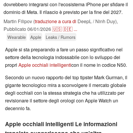
dovrebbero integrarsi con l'ecosistema iPhone per sfidare il
dominio di Meta. Il rilascio è previsto per la fine del 2027.
Martin Filipov (
traduzione a cura di
DeepL / Ninh Duy),
Pubblicato
06/01/2026
🇺🇸
🇩🇪
...
Wearable
Apple
Leaks / Rumors
Apple si sta preparando a fare un passo significativo nel
settore della tecnologia indossabile con lo sviluppo dei
propri
Apple occhiali intelligenti
con il nome in codice N50.
Secondo un nuovo rapporto del top tipster Mark Gurman, il
gigante tecnologico mira a sconvolgere il mercato globale
degli occhiali con la stessa strategia che ha utilizzato per
revisionare il settore degli orologi con Apple Watch un
decennio fa.
Apple occhiali intelligenti Le informazioni