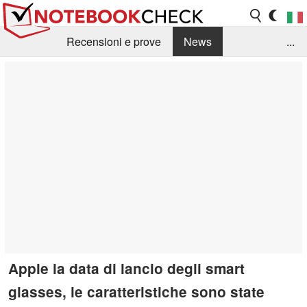
Recensioni e prove
News
...
Raccolta di recensioni
Info Techniche / Tips
Guida agli acquisti
Search
Contact
Apple la data di lancio degli smart
glasses, le caratteristiche sono state