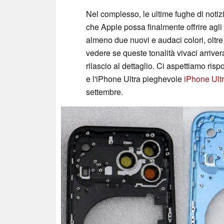
Nel complesso, le ultime fughe di noti
che Apple possa finalmente offrire agli u
almeno due nuovi e audaci colori, oltr
vedere se queste tonalità vivaci arrivera
rilascio al dettaglio. Ci aspettiamo risp
e l'iPhone Ultra pieghevole
iPhone Ult
settembre.