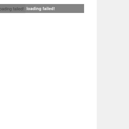
loading failed!
loading failed!