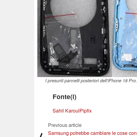
I presunti pannelli posteriori dell'iPhone 18 Pr
Fonte(i)
Sahil Karoul
Pipfix
Previous article
Samsung potrebbe cambiare le cose con 