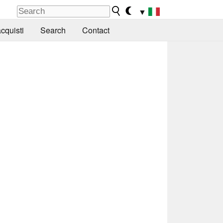
▼
cquisti
Search
Contact