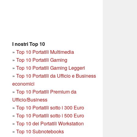
I nostri Top 10
»
Top 10 Portatili Multimedia
»
Top 10 Portatili Gaming
»
Top 10 Portatili Gaming Leggeri
»
Top 10 Portatili da Ufficio e Business
economici
»
Top 10 Portatili Premium da
Ufficio/Business
»
T
op 10 Portatili sotto i 300 Euro
»
Top 10 Portatili sotto i 500 Euro
»
Top 10 dei Portatili Workstation
»
Top 10 Subnotebooks