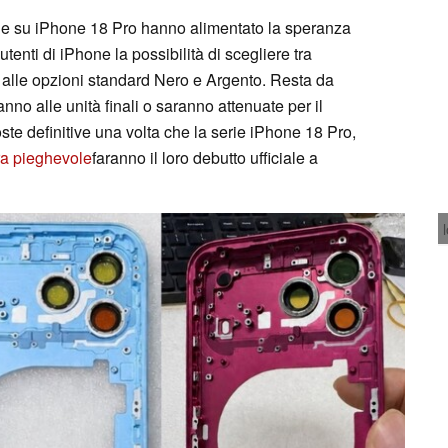
zie su iPhone 18 Pro hanno alimentato la speranza
tenti di iPhone la possibilità di scegliere tra
e alle opzioni standard Nero e Argento. Resta da
nno alle unità finali o saranno attenuate per il
oste definitive una volta che la serie iPhone 18 Pro,
ra pieghevole
faranno il loro debutto ufficiale a