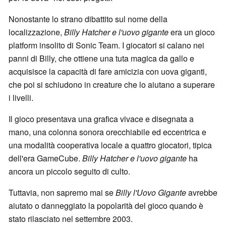
Nonostante lo strano dibattito sul nome della
localizzazione,
Billy
Hatcher e l'uovo gigante
era un gioco
platform insolito di Sonic Team. I giocatori si calano nei
panni di Billy, che ottiene una tuta magica da gallo e
acquisisce la capacità di fare amicizia con uova giganti,
che poi si schiudono in creature che lo aiutano a superare
i livelli.
Il gioco presentava una grafica vivace e disegnata a
mano, una colonna sonora orecchiabile ed eccentrica e
una modalità cooperativa locale a quattro giocatori, tipica
dell'era GameCube.
Billy Hatcher e l'uovo gigante
ha
ancora un piccolo seguito di culto.
Tuttavia, non sapremo mai se
Billy l'Uovo Gigante
avrebbe
aiutato o danneggiato la popolarità del gioco quando è
stato rilasciato nel settembre 2003.