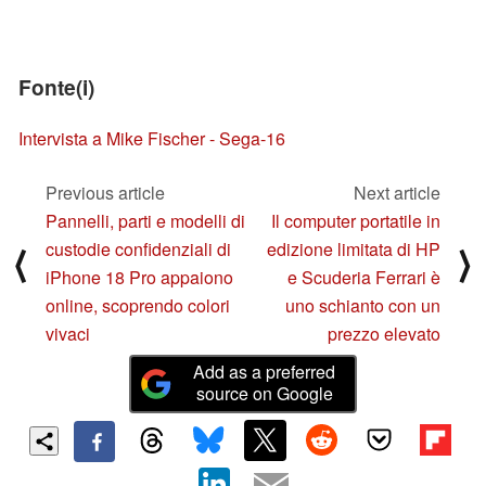
Fonte(i)
Intervista a Mike Fischer - Sega-16
Previous article
Next article
Pannelli, parti e modelli di
Il computer portatile in
custodie confidenziali di
edizione limitata di HP
⟨
⟩
iPhone 18 Pro appaiono
e Scuderia Ferrari è
online, scoprendo colori
uno schianto con un
vivaci
prezzo elevato
Add as a preferred
source on Google