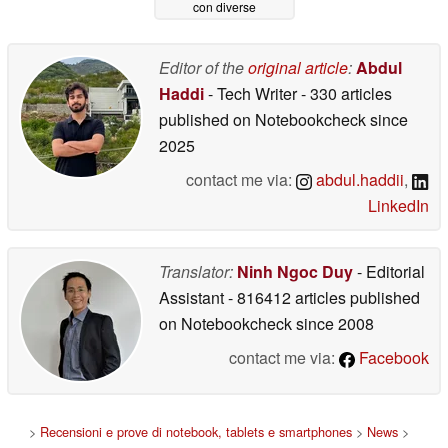
con diverse
illuminazioni
05/31/2026
Editor of the
original article
:
Abdul
Haddi
- Tech Writer
- 330 articles
published on Notebookcheck
since
2025
contact me via:
abdul.haddii
,
LinkedIn
Translator:
Ninh Ngoc Duy
- Editorial
Assistant
- 816412 articles published
on Notebookcheck
since 2008
contact me via:
Facebook
>
Recensioni e prove di notebook, tablets e smartphones
>
News
>