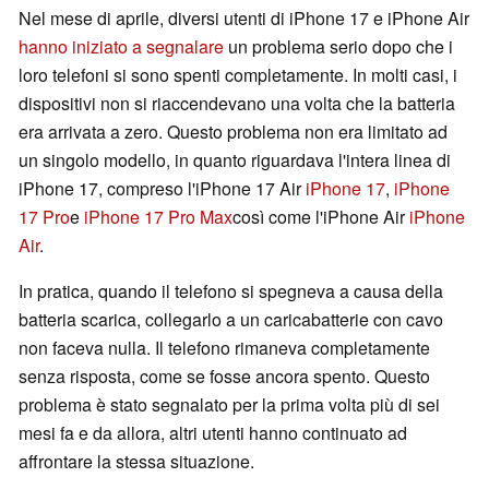
Nel mese di aprile, diversi utenti di iPhone 17 e iPhone Air
hanno iniziato a segnalare
un problema serio dopo che i
loro telefoni si sono spenti completamente. In molti casi, i
dispositivi non si riaccendevano una volta che la batteria
era arrivata a zero. Questo problema non era limitato ad
un singolo modello, in quanto riguardava l'intera linea di
iPhone 17, compreso l'iPhone 17 Air
iPhone 17
,
iPhone
17 Pro
e
iPhone 17 Pro Max
così come l'iPhone Air
iPhone
Air
.
In pratica, quando il telefono si spegneva a causa della
batteria scarica, collegarlo a un caricabatterie con cavo
non faceva nulla. Il telefono rimaneva completamente
senza risposta, come se fosse ancora spento. Questo
problema è stato segnalato per la prima volta più di sei
mesi fa e da allora, altri utenti hanno continuato ad
affrontare la stessa situazione.