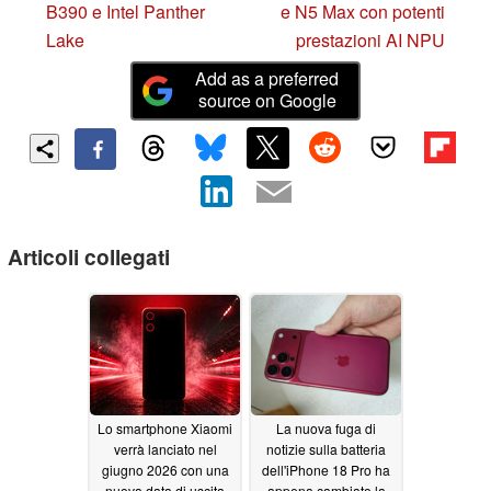
B390 e Intel Panther
e N5 Max con potenti
Lake
prestazioni AI NPU
Add as a preferred
source on Google
Articoli collegati
Lo smartphone Xiaomi
La nuova fuga di
verrà lanciato nel
notizie sulla batteria
giugno 2026 con una
dell'iPhone 18 Pro ha
nuova data di uscita
appena cambiato la