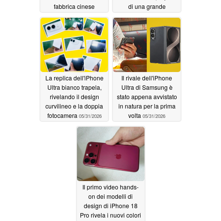
fabbrica cinese
di una grande
riprogettazione
06/01/2026
06/01/2026
La replica dell'iPhone
Il rivale dell'iPhone
Ultra bianco trapela,
Ultra di Samsung è
rivelando il design
stato appena avvistato
curvilineo e la doppia
in natura per la prima
fotocamera
volta
05/31/2026
05/31/2026
Il primo video hands-
on dei modelli di
design di iPhone 18
Pro rivela i nuovi colori