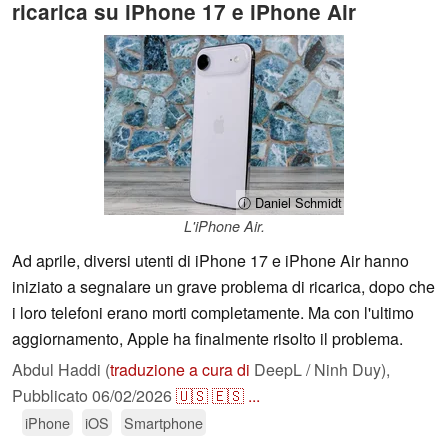
ricarica su iPhone 17 e iPhone Air
ⓘ Daniel Schmidt
L'iPhone Air.
Ad aprile, diversi utenti di iPhone 17 e iPhone Air hanno
iniziato a segnalare un grave problema di ricarica, dopo che
i loro telefoni erano morti completamente. Ma con l'ultimo
aggiornamento, Apple ha finalmente risolto il problema.
Abdul Haddi (
traduzione a cura di
DeepL / Ninh Duy),
Pubblicato
06/02/2026
🇺🇸
🇪🇸
...
iPhone
iOS
Smartphone