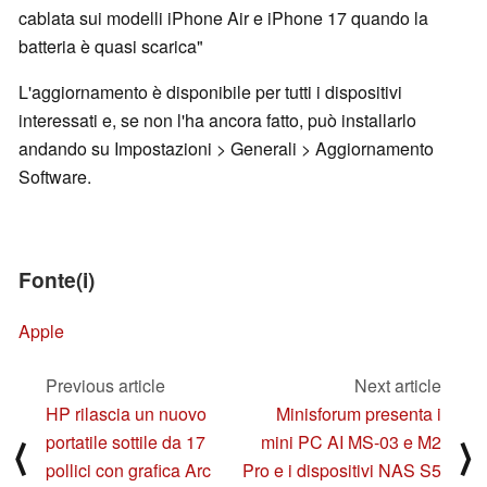
cablata sui modelli iPhone Air e iPhone 17 quando la
batteria è quasi scarica"
L'aggiornamento è disponibile per tutti i dispositivi
interessati e, se non l'ha ancora fatto, può installarlo
andando su Impostazioni > Generali > Aggiornamento
Software.
Fonte(i)
Apple
Previous article
Next article
HP rilascia un nuovo
Minisforum presenta i
portatile sottile da 17
mini PC AI MS-03 e M2
⟨
⟩
pollici con grafica Arc
Pro e i dispositivi NAS S5