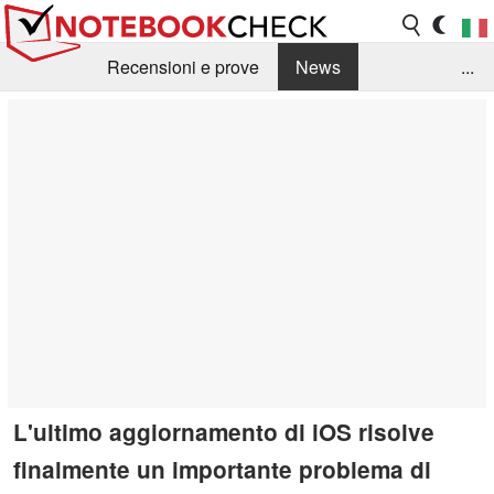
Recensioni e prove
News
...
Raccolta di recensioni
Info Techniche / Tips
Guida agli acquisti
Search
Contact
L'ultimo aggiornamento di iOS risolve
finalmente un importante problema di