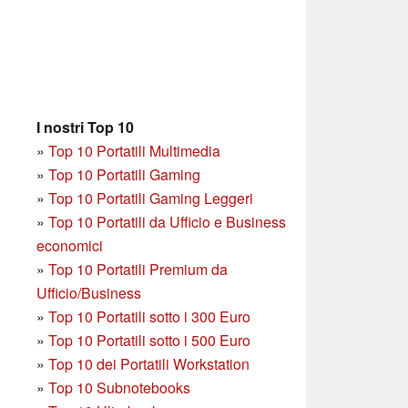
I nostri Top 10
»
Top 10 Portatili Multimedia
»
Top 10 Portatili Gaming
»
Top 10 Portatili Gaming Leggeri
»
Top 10 Portatili da Ufficio e Business
economici
»
Top 10 Portatili Premium da
Ufficio/Business
»
T
op 10 Portatili sotto i 300 Euro
»
Top 10 Portatili sotto i 500 Euro
»
Top 10 dei Portatili Workstation
»
Top 10 Subnotebooks