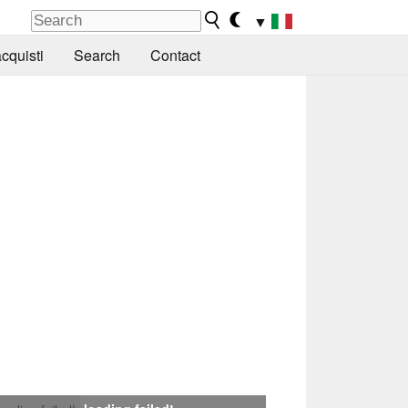
▼
cquisti
Search
Contact