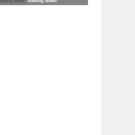
loading failed!
loading failed!