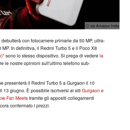
ⓘ via Amazon India
5 debutterà con fotocamere primarie da 50 MP, ultra-
 MP. In definitiva, il Redmi Turbo 5 e il Poco X8
n)
sono lo stesso dispositivo. Si prega di vedere
la
 le nostre opinioni sull'ultimo telefono sub-
e presenterà il Redmi Turbo 5 a Gurgaon il 10
13 giugno. È possibile iscriversi ai siti
Gurgaon e
ow Fan Meets
tramite gli appositi collegamenti
cora confermato i prezzi.