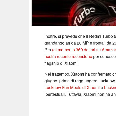
Inoltre, si prevede che il Redmi Turbo 
grandangolari da 20 MP e frontali da 20
Pro
(al momento 369 dollari su Amazo
nostra recente recensione
per conoscere
flagship di Xiaomi.
Nel frattempo, Xiaomi ha confermato ch
giugno, prima di raggiungere Lucknow il 
Lucknow Fan Meets di Xiaomi
e
Luckn
ipertestuali. Tuttavia, Xiaomi non ha an