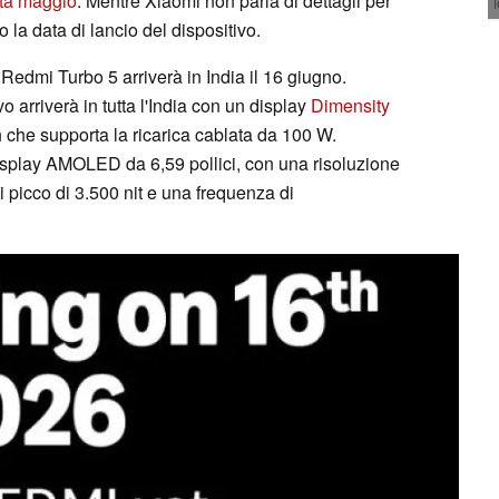
tà maggio
. Mentre Xiaomi non parla di dettagli per
 la data di lancio del dispositivo.
Redmi Turbo 5 arriverà in India il 16 giugno.
o arriverà in tutta l'India con un display
Dimensity
che supporta la ricarica cablata da 100 W.
splay AMOLED da 6,59 pollici, con una risoluzione
i picco di 3.500 nit e una frequenza di