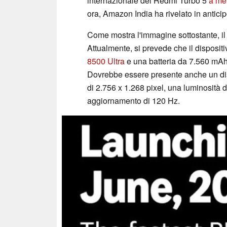
internazionale del Redmi Turbo 5
a me
ora, Amazon India ha rivelato in anticipo
Come mostra l'immagine sottostante, il 
Attualmente, si prevede che il dispositiv
8500 Ultra
e una batteria da 7.560 mAh 
Dovrebbe essere presente anche un di
di 2.756 x 1.268 pixel, una luminosità d
aggiornamento di 120 Hz.