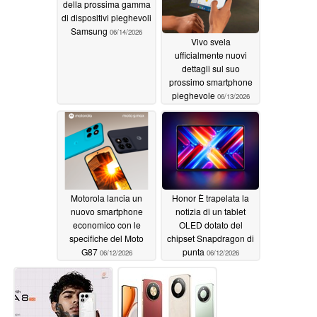
della prossima gamma
di dispositivi pieghevoli
Samsung
06/14/2026
Vivo svela
ufficialmente nuovi
dettagli sul suo
prossimo smartphone
pieghevole
06/13/2026
Motorola lancia un
Honor È trapelata la
nuovo smartphone
notizia di un tablet
economico con le
OLED dotato del
specifiche del Moto
chipset Snapdragon di
G87
punta
06/12/2026
06/12/2026