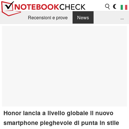
Recensioni e prove
News
...
Raccolta di recensioni
Info Techniche / Tips
Guida agli acquisti
Search
Contact
Honor lancia a livello globale il nuovo
smartphone pieghevole di punta in stile