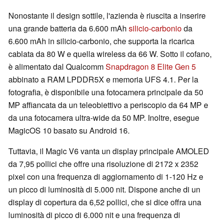
Nonostante il design sottile, l'azienda è riuscita a inserire
una grande batteria da 6.600 mAh
silicio-carbonio
da
6.600 mAh in silicio-carbonio, che supporta la ricarica
cablata da 80 W e quella wireless da 66 W. Sotto il cofano,
è alimentato dal Qualcomm
Snapdragon 8 Elite Gen 5
abbinato a RAM LPDDR5X e memoria UFS 4.1. Per la
fotografia, è disponibile una fotocamera principale da 50
MP affiancata da un teleobiettivo a periscopio da 64 MP e
da una fotocamera ultra-wide da 50 MP. Inoltre, esegue
MagicOS 10 basato su Android 16.
Tuttavia, il Magic V6 vanta un display principale AMOLED
da 7,95 pollici che offre una risoluzione di 2172 x 2352
pixel con una frequenza di aggiornamento di 1-120 Hz e
un picco di luminosità di 5.000 nit. Dispone anche di un
display di copertura da 6,52 pollici, che si dice offra una
luminosità di picco di 6.000 nit e una frequenza di