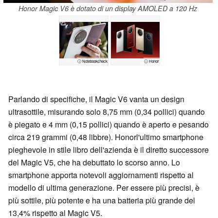
Honor Magic V6 è dotato di un display AMOLED a 120 Hz
ⓘ Notebookcheck
ⓘ Honor
Parlando di specifiche, il Magic V6 vanta un design
ultrasottile, misurando solo 8,75 mm (0,34 pollici) quando
è piegato e 4 mm (0,15 pollici) quando è aperto e pesando
circa 219 grammi (0,48 libbre). Honorl'ultimo smartphone
pieghevole in stile libro dell'azienda è il diretto successore
del Magic V5, che ha debuttato lo scorso anno. Lo
smartphone apporta notevoli aggiornamenti rispetto al
modello di ultima generazione. Per essere più precisi, è
più sottile, più potente e ha una batteria più grande del
13,4% rispetto al Magic V5.