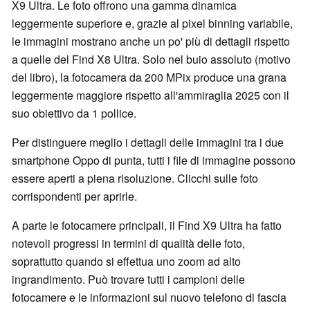
X9 Ultra. Le foto offrono una gamma dinamica
leggermente superiore e, grazie al pixel binning variabile,
le immagini mostrano anche un po' più di dettagli rispetto
a quelle del Find X8 Ultra. Solo nel buio assoluto (motivo
del libro), la fotocamera da 200 MPix produce una grana
leggermente maggiore rispetto all'ammiraglia 2025 con il
suo obiettivo da 1 pollice.
Per distinguere meglio i dettagli delle immagini tra i due
smartphone Oppo di punta, tutti i file di immagine possono
essere aperti a piena risoluzione. Clicchi sulle foto
corrispondenti per aprirle.
A parte le fotocamere principali, il Find X9 Ultra ha fatto
notevoli progressi in termini di qualità delle foto,
soprattutto quando si effettua uno zoom ad alto
ingrandimento. Può trovare tutti i campioni delle
fotocamere e le informazioni sul nuovo telefono di fascia