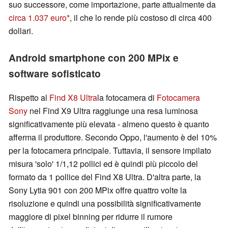
suo successore, come importazione, parte attualmente da
circa 1.037 euro
, il che lo rende più costoso di circa 400
dollari.
Android smartphone con 200 MPix e
software sofisticato
Rispetto al
Find X8 Ultra
la fotocamera di
Fotocamera
Sony
nel Find X9 Ultra raggiunge una resa luminosa
significativamente più elevata - almeno questo è quanto
afferma il produttore. Secondo Oppo, l'aumento è del 10%
per la fotocamera principale. Tuttavia, il sensore impilato
misura 'solo' 1/1,12 pollici ed è quindi più piccolo del
formato da 1 pollice del Find X8 Ultra. D'altra parte, la
Sony Lytia 901 con 200 MPix offre quattro volte la
risoluzione e quindi una possibilità significativamente
maggiore di pixel binning per ridurre il rumore