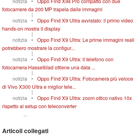
notizia
•
Oppo Find X9s Pro compatto con due
fotocamere da 200 MP trapela dalle immagini
|
notizia
•
Oppo Find X9 Ultra avvistato: il primo video
hands-on mostra il display
|
notizia
•
Oppo Find X9 Ultra: Le prime immagini reali
potrebbero mostrare la configur...
|
notizia
•
Oppo Find X9 Ultra: il telefono con
fotocamera Hasselblad ottiene una data ...
|
notizia
•
Oppo Find X9 Ultra: Fotocamera più veloce
di Vivo X300 Ultra e miglior tele...
|
notizia
•
Oppo Find X9 Ultra: zoom ottico nativo 10x
rispetto ai setup con teleconverter
...
Articoli collegati