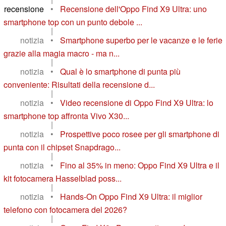
recensione
•
Recensione dell'Oppo Find X9 Ultra: uno
smartphone top con un punto debole ...
|
notizia
•
Smartphone superbo per le vacanze e le ferie
grazie alla magia macro - ma n...
|
notizia
•
Qual è lo smartphone di punta più
conveniente: Risultati della recensione d...
|
notizia
•
Video recensione di Oppo Find X9 Ultra: lo
smartphone top affronta Vivo X30...
|
notizia
•
Prospettive poco rosee per gli smartphone di
punta con il chipset Snapdrago...
|
notizia
•
Fino al 35% in meno: Oppo Find X9 Ultra e il
kit fotocamera Hasselblad poss...
|
notizia
•
Hands-On Oppo Find X9 Ultra: il miglior
telefono con fotocamera del 2026?
|