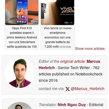
Oppo Find X10
Vivo lancia un nuovo
potrebbe essere il
smartphone
primo telefono Android
economico con una
con una fotocamera
grande batteria da
selfie quadrata da 100
7.200 mAh
05/30/2026
Show more articles
MP
05/30/2026
Editor of the
original article
:
Marcus
Herbrich
- Senior Tech Writer
- 762
articles published on Notebookcheck
since 2016
contact me via:
@Marcus_Herbrich
Translator:
Ninh Ngoc Duy
- Editorial