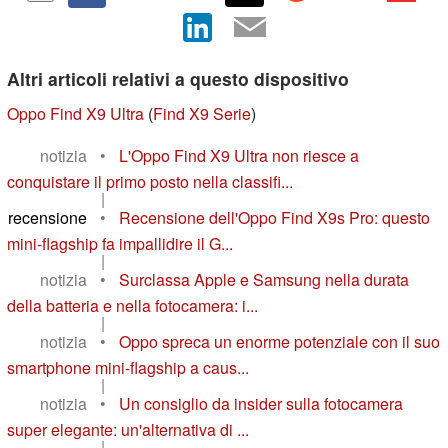
Altri articoli relativi a questo dispositivo
Oppo Find X9 Ultra
(
Find X9 Serie
)
notizia
•
L'Oppo Find X9 Ultra non riesce a
conquistare il primo posto nella classifi...
|
recensione
•
Recensione dell'Oppo Find X9s Pro: questo
mini-flagship fa impallidire il G...
|
notizia
•
Surclassa Apple e Samsung nella durata
della batteria e nella fotocamera: i...
|
notizia
•
Oppo spreca un enorme potenziale con il suo
smartphone mini-flagship a caus...
|
notizia
•
Un consiglio da insider sulla fotocamera
super elegante: un'alternativa di ...
|