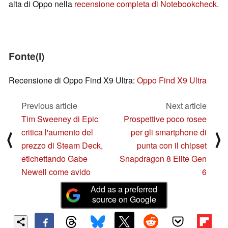
alta di Oppo nella
recensione completa di Notebookcheck.
Fonte(i)
Recensione di Oppo Find X9 Ultra:
Oppo Find X9 Ultra
Previous article
Next article
Tim Sweeney di Epic
Prospettive poco rosee
critica l'aumento del
per gli smartphone di
⟨
⟩
prezzo di Steam Deck,
punta con il chipset
etichettando Gabe
Snapdragon 8 Elite Gen
Newell come avido
6
Add as a preferred
source on Google