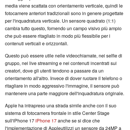
media viene scattata con orientamento verticale, quindi le
fotocamere anteriori tradizionali sono in genere progettate
per l'inquadratura verticale. Un sensore quadrato (1:1)
cambia tutto questo, fornendo un campo visivo più ampio
che può essere ritagliato in modo più flessibile per i
contenuti verticali e orizzontali.
Questo può essere utile nelle videochiamate, nei selfie di
gruppo, nei live streaming e nei contenuti incentrati sui
creatori, dove gli utenti tendono a passare da un
orientamento all'altro. Invece di dover ruotare il telefono o
ritagliare in modo aggressivo l'immagine, il sensore può
mantenere una parte maggiore dell'inquadratura originale.
Apple ha intrapreso una strada simile anche con il suo
sistema di fotocamera frontale in stile Center Stage
sull'iPhone 17
iPhone 17
anche se si dice che
l'implementazione di Appleutilizzi un sensore da 24MP a