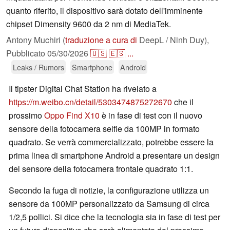
quanto riferito, il dispositivo sarà dotato dell'imminente
chipset Dimensity 9600 da 2 nm di MediaTek.
Antony Muchiri (
traduzione a cura di
DeepL / Ninh Duy),
Pubblicato
05/30/2026
🇺🇸
🇪🇸
...
Leaks / Rumors
Smartphone
Android
Il tipster Digital Chat Station ha rivelato a
https://m.weibo.cn/detail/5303474875272670
che il
prossimo
Oppo Find X10
è in fase di test con il nuovo
sensore della fotocamera selfie da 100MP in formato
quadrato. Se verrà commercializzato, potrebbe essere la
prima linea di smartphone Android a presentare un design
del sensore della fotocamera frontale quadrato 1:1.
Secondo la fuga di notizie, la configurazione utilizza un
sensore da 100MP personalizzato da Samsung di circa
1/2,5 pollici. Si dice che la tecnologia sia in fase di test per