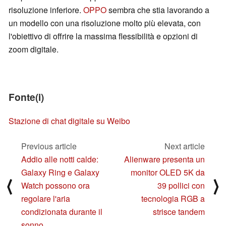
risoluzione inferiore.
OPPO
sembra che stia lavorando a
un modello con una risoluzione molto più elevata, con
l'obiettivo di offrire la massima flessibilità e opzioni di
zoom digitale.
Fonte(i)
Stazione di chat digitale su Weibo
Previous article
Next article
Addio alle notti calde:
Alienware presenta un
Galaxy Ring e Galaxy
monitor OLED 5K da
⟨
⟩
Watch possono ora
39 pollici con
regolare l'aria
tecnologia RGB a
condizionata durante il
strisce tandem
sonno