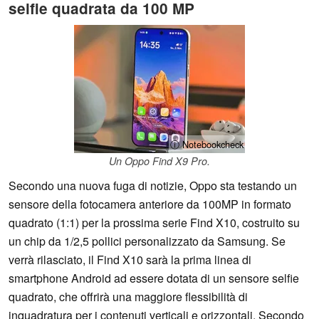
selfie quadrata da 100 MP
ⓘ Notebookcheck
Un Oppo Find X9 Pro.
Secondo una nuova fuga di notizie, Oppo sta testando un
sensore della fotocamera anteriore da 100MP in formato
quadrato (1:1) per la prossima serie Find X10, costruito su
un chip da 1/2,5 pollici personalizzato da Samsung. Se
verrà rilasciato, il Find X10 sarà la prima linea di
smartphone Android ad essere dotata di un sensore selfie
quadrato, che offrirà una maggiore flessibilità di
inquadratura per i contenuti verticali e orizzontali. Secondo