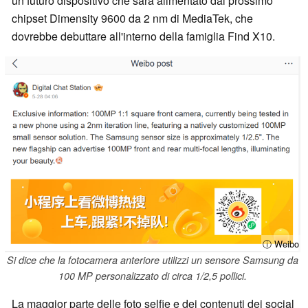
un futuro dispositivo che sarà alimentato dal prossimo
chipset Dimensity 9600 da 2 nm di MediaTek, che
dovrebbe debuttare all'interno della famiglia Find X10.
ⓘ Weibo
Si dice che la fotocamera anteriore utilizzi un sensore Samsung da
100 MP personalizzato di circa 1/2,5 pollici.
La maggior parte delle foto selfie e dei contenuti dei social