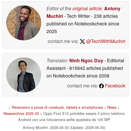
intelligente
05/29/2026
Editor of the
original article
:
Antony
Muchiri
- Tech Writer
- 238 articles
published on Notebookcheck
since
2025
contact me via:
@TechWithMuchiri
Translator:
Ninh Ngoc Duy
- Editorial
Assistant
- 815842 articles published
on Notebookcheck
since 2008
contact me via:
Facebook
>
Recensioni e prove di notebook, tablets e smartphones
>
News
>
Newsarchive 2026 05
> Oppo Find X10 potrebbe essere il primo telefono
Android con una fotocamera selfie quadrata da 100 MP
Antony Muchiri, 2026-05-30 (Update: 2026-05-30)