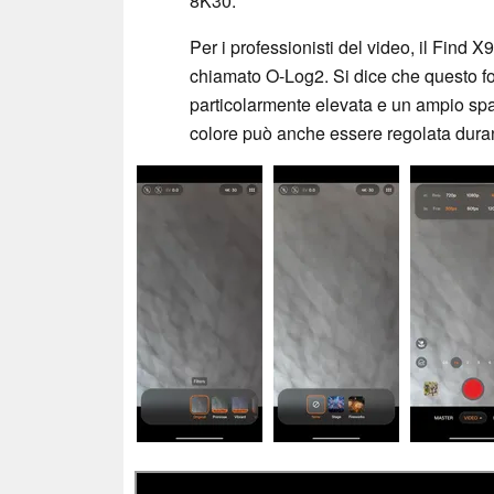
8K30.
Per i professionisti del video, il Find X
chiamato O-Log2. Si dice che questo f
particolarmente elevata e un ampio spa
colore può anche essere regolata duran