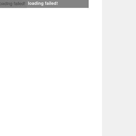
loading failed!
loading failed!