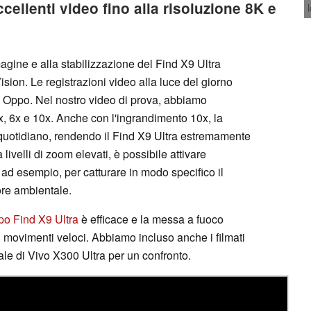
llenti video fino alla risoluzione 8K e
agine e alla stabilizzazione del Find X9 Ultra
sion. Le registrazioni video alla luce del giorno
a Oppo. Nel nostro video di prova, abbiamo
, 3x, 6x e 10x. Anche con l'ingrandimento 10x, la
 quotidiano, rendendo il Find X9 Ultra estremamente
a livelli di zoom elevati, è possibile attivare
 ad esempio, per catturare in modo specifico il
ore ambientale.
o Find X9 Ultra
è efficace e la messa a fuoco
 movimenti veloci. Abbiamo incluso anche i filmati
le di Vivo X300 Ultra per un confronto.