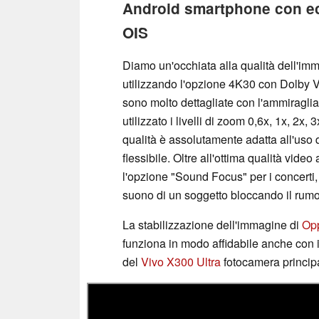
Android smartphone con ecce
OIS
Diamo un'occhiata alla qualità dell'imm
utilizzando l'opzione 4K30 con Dolby Vi
sono molto dettagliate con l'ammiragli
utilizzato i livelli di zoom 0,6x, 1x, 2x
qualità è assolutamente adatta all'uso
flessibile. Oltre all'ottima qualità video 
l'opzione "Sound Focus" per i concerti,
suono di un soggetto bloccando il rum
La stabilizzazione dell'immagine di
Opp
funziona in modo affidabile anche con i
del
Vivo X300 Ultra
fotocamera principa