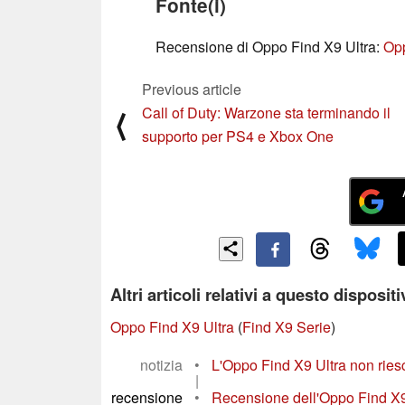
Fonte(i)
Recensione di Oppo Find X9 Ultra:
Opp
Previous article
Call of Duty: Warzone sta terminando il
⟨
supporto per PS4 e Xbox One
Altri articoli relativi a questo disposit
Oppo Find X9 Ultra
(
Find X9 Serie
)
notizia
•
L'Oppo Find X9 Ultra non riesce
|
recensione
•
Recensione dell'Oppo Find X9s 