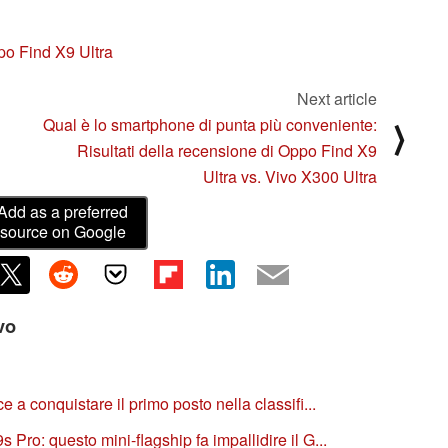
o Find X9 Ultra
Next article
Qual è lo smartphone di punta più conveniente:
⟩
Risultati della recensione di Oppo Find X9
Ultra vs. Vivo X300 Ultra
Add as a preferred
source on Google
ivo
 a conquistare il primo posto nella classifi...
Pro: questo mini-flagship fa impallidire il G...