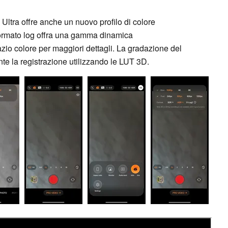
9 Ultra offre anche un nuovo profilo di colore
ormato log offra una gamma dinamica
zio colore per maggiori dettagli. La gradazione del
te la registrazione utilizzando le LUT 3D.