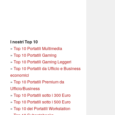
I nostri Top 10
»
Top 10 Portatili Multimedia
»
Top 10 Portatili Gaming
»
Top 10 Portatili Gaming Leggeri
»
Top 10 Portatili da Ufficio e Business
economici
»
Top 10 Portatili Premium da
Ufficio/Business
»
T
op 10 Portatili sotto i 300 Euro
»
Top 10 Portatili sotto i 500 Euro
»
Top 10 dei Portatili Workstation