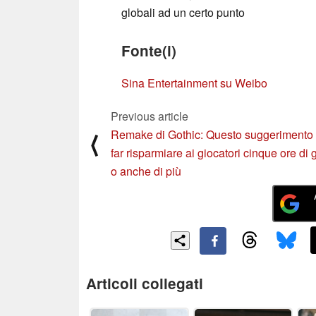
globali ad un certo punto
Fonte(i)
Sina Entertainment su Weibo
Previous article
Remake di Gothic: Questo suggerimento
⟨
far risparmiare ai giocatori cinque ore di 
o anche di più
Articoli collegati