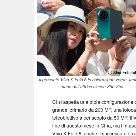
ⓘ Sina Enterta
Il presunto Vivo X Fold 6 in colorazione verde, ten
mano dall'attrice cinese Zhu Zhu.
Ci si aspetta una tripla configurazion
grande' primario da 200 MP, una fotoc
teleobiettivo a periscopio da 50 MP. Il
fine di questo mese in Cina, ma il rila
Vivo X Fold 5, anche il successore dov