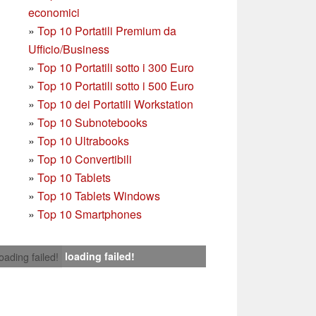
economici
»
Top 10 Portatili Premium da
Ufficio/Business
»
T
op 10 Portatili sotto i 300 Euro
»
Top 10 Portatili sotto i 500 Euro
»
Top 10 dei Portatili Workstation
»
Top 10 Subnotebooks
»
Top 10 Ultrabooks
»
Top 10 Convertibili
»
Top 10 Tablets
»
Top 10 Tablets Windows
»
Top 10 Smartphones
loading failed!
loading failed!