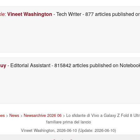
cle
:
Vineet Washington
- Tech Writer
- 877 articles published
Duy
- Editorial Assistant
- 815842 articles published on Notebo
nes
>
News
>
Newsarchive 2026 06
> Lo sfidante di Vivo a Galaxy Z Fold 8 Ultr
familiare prima del lancio
Vineet Washington, 2026-06-10 (Update: 2026-06-10)