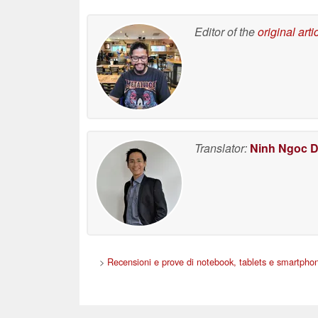
Editor of the
original arti
Translator:
Ninh Ngoc 
>
Recensioni e prove di notebook, tablets e smartpho