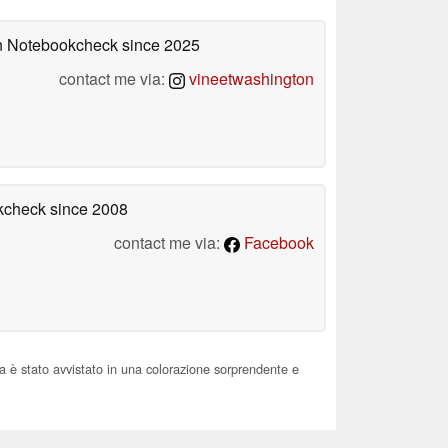
 on Notebookcheck
since 2025
contact me via:
vineetwashington
okcheck
since 2008
contact me via:
Facebook
a è stato avvistato in una colorazione sorprendente e