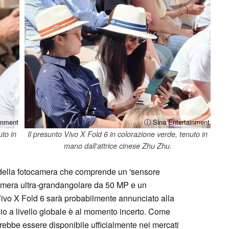
inment
ⓘ Sina Entertainment
uto in
Il presunto Vivo X Fold 6 in colorazione verde, tenuto in
mano dall'attrice cinese Zhu Zhu.
e della fotocamera che comprende un 'sensore
amera ultra-grandangolare da 50 MP e un
 Vivo X Fold 6 sarà probabilmente annunciato alla
scio a livello globale è al momento incerto. Come
rebbe essere disponibile ufficialmente nei mercati