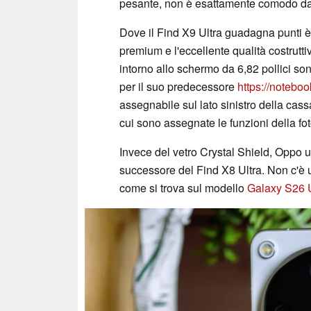
pesante, non è esattamente comodo da
Dove il Find X9 Ultra guadagna punti è
premium e l'eccellente qualità costrutti
intorno allo schermo da 6,82 pollici so
per il suo predecessore
https://noteboo
assegnabile sul lato sinistro della cassa
cui sono assegnate le funzioni della f
Invece del vetro Crystal Shield, Oppo ut
successore del Find X8 Ultra. Non c'è 
come si trova sul modello
Galaxy S26 U