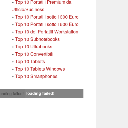
»
Top 10 Portatili Premium da
Ufficio/Business
»
T
op 10 Portatili sotto i 300 Euro
»
Top 10 Portatili sotto i 500 Euro
»
Top 10 dei Portatili Workstation
»
Top 10 Subnotebooks
»
Top 10 Ultrabooks
»
Top 10 Convertibili
»
Top 10 Tablets
»
Top 10 Tablets Windows
»
Top 10 Smartphones
loading failed!
loading failed!