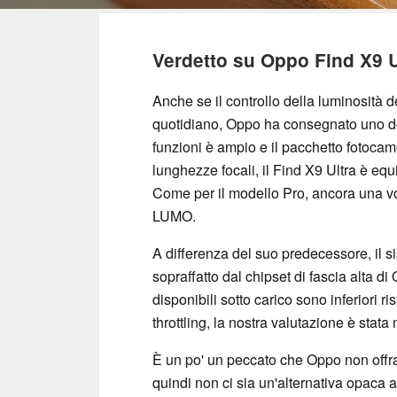
Verdetto su Oppo Find X9 U
Anche se il controllo della luminosità d
quotidiano, Oppo ha consegnato uno dei
funzioni è ampio e il pacchetto fotoca
lunghezze focali, il Find X9 Ultra è equ
Come per il modello Pro, ancora una vo
LUMO.
A differenza del suo predecessore, il s
sopraffatto dal chipset di fascia alta di
disponibili sotto carico sono inferiori 
throttling, la nostra valutazione è stata
È un po' un peccato che Oppo non offra
quindi non ci sia un'alternativa opaca 