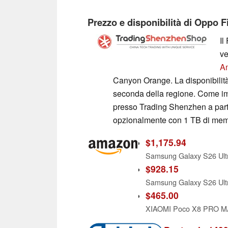
Prezzo e disponibilità di Oppo F
Il
ve
A
Canyon Orange. La disponibilità,
seconda della regione. Come imp
presso Trading Shenzhen a part
opzionalmente con 1 TB di mem
$1,175.94
Samsung Galaxy S26 Ult
$928.15
Samsung Galaxy S26 Ult
$465.00