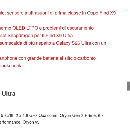
nto: sensore a ultrasuoni di prima classe in Oppo Find X9
schermo OLED LTPO e problemi di oscuramento
pset Snapdragon per il Find X9 Ultra
surriscalda di più rispetto a Galaxy S26 Ultra con un
artphone con grande batteria al silicio-carbonio
ebookcheck
 Ultra
5 8c/8t, 2 x 4.6 GHz Qualcomm Oryon Gen 3 Prime, 6 x
rformance, Oryon v3