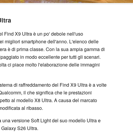
ltra
el Find X9 Ultra è un po' debole nell'uso
 migliori smartphone dell'anno. L'elenco delle
mera è di prima classe. Con la sua ampia gamma di
ipaggiato in modo eccellente per tutti gli scenari.
lta ci piace molto l'elaborazione delle immagini
istema di raffreddamento del Find X9 Ultra è a volte
 Qualcomm, il che significa che le prestazioni
rispetto al modello X8 Ultra. A causa del marcato
 modificata al ribasso.
 una versione Soft Light del suo modello Ultra e
a Galaxy S26 Ultra.