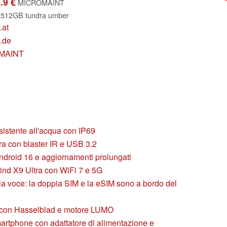
.9 €
MICROMAINT
a 512GB tundra umber
.at
.de
OMAINT
istente all'acqua con IP69
ra con blaster IR e USB 3.2
Android 16 e aggiornamenti prolungati
d X9 Ultra con WiFi 7 e 5G
lla voce: la doppia SIM e la eSIM sono a bordo del
 con Hasselblad e motore LUMO
artphone con adattatore di alimentazione e