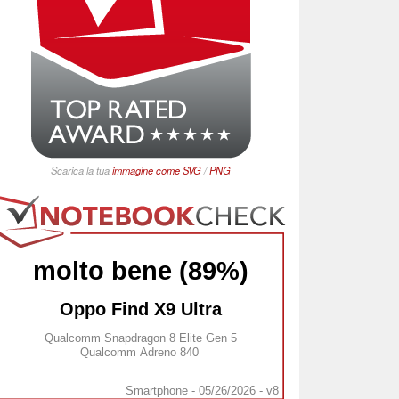
Scarica la tua
immagine come
SVG
/
PNG
molto bene (89%)
Oppo Find X9 Ultra
Qualcomm Snapdragon 8 Elite Gen 5
Qualcomm Adreno 840
Smartphone - 05/26/2026 - v8