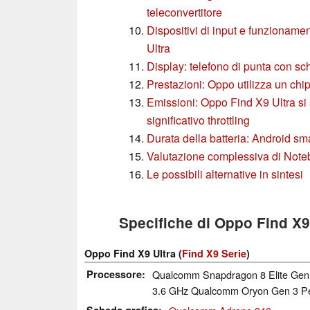
teleconvertitore
Dispositivi di input e funzioname
Ultra
Display: telefono di punta con 
Prestazioni: Oppo utilizza un chi
Emissioni: Oppo Find X9 Ultra si 
significativo throttling
Durata della batteria: Android sm
Valutazione complessiva di Not
Le possibili alternative in sintesi
Specifiche di Oppo Find X9
Oppo Find X9 Ultra (
Find X9 Serie
)
Processore
Qualcomm Snapdragon 8 Elite Gen 
3.6 GHz Qualcomm Oryon Gen 3 Pe
Scheda grafica