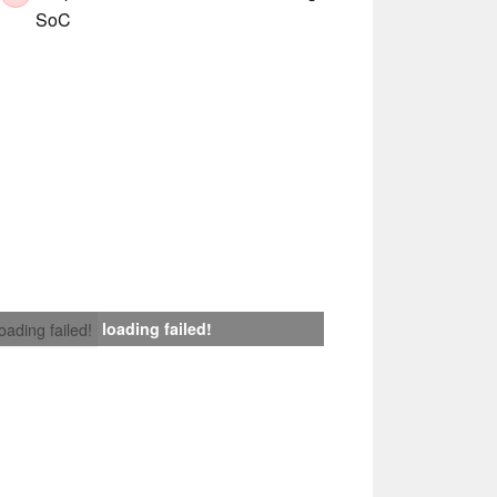
SoC
loading failed!
loading failed!