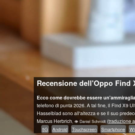
Recensione dell'Oppo Find 
Ecco come dovrebbe essere un'ammiraglia
telefono di punta 2026. A tal fine, il Find X9 
Hasselblad sono all'altezza e se il suo prede
Marcus Herbrich
(
traduzione a
,
👁
Daniel Schmidt
5G
Android
Touchscreen
Smartphone
Wi