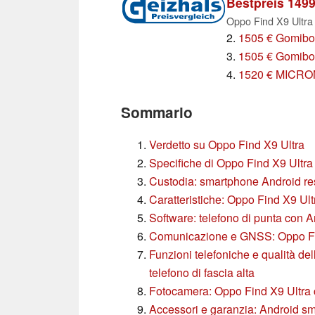
Bestpreis 1499
Oppo Find X9 Ultr
2.
1505 € Gomibo
3.
1505 € Gomibo
4.
1520 € MICR
Sommario
Verdetto su Oppo Find X9 Ultra
Specifiche di Oppo Find X9 Ultra
Custodia: smartphone Android res
Caratteristiche: Oppo Find X9 Ult
Software: telefono di punta con 
Comunicazione e GNSS: Oppo Fin
Funzioni telefoniche e qualità de
telefono di fascia alta
Fotocamera: Oppo Find X9 Ultra
Accessori e garanzia: Android sm