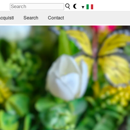
▼
cquisti
Search
Contact