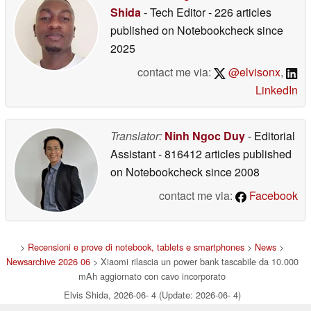
Shida
- Tech Editor
- 226 articles
published on Notebookcheck
since
2025
contact me via:
@elvisonx
,
LinkedIn
Translator:
Ninh Ngoc Duy
- Editorial
Assistant
- 816412 articles published
on Notebookcheck
since 2008
contact me via:
Facebook
>
Recensioni e prove di notebook, tablets e smartphones
>
News
>
Newsarchive 2026 06
> Xiaomi rilascia un power bank tascabile da 10.000
mAh aggiornato con cavo incorporato
Elvis Shida, 2026-06- 4 (Update: 2026-06- 4)