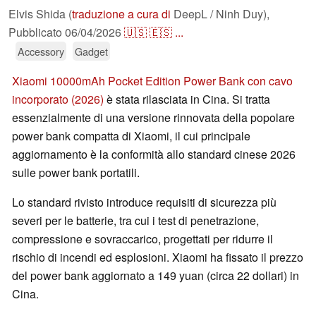
Elvis Shida (
traduzione a cura di
DeepL / Ninh Duy),
Pubblicato
06/04/2026
🇺🇸
🇪🇸
...
Accessory
Gadget
Xiaomi 10000mAh Pocket Edition Power Bank con cavo
incorporato (2026)
è stata rilasciata in Cina. Si tratta
essenzialmente di una versione rinnovata della popolare
power bank compatta di Xiaomi, il cui principale
aggiornamento è la conformità allo standard cinese 2026
sulle power bank portatili.
Lo standard rivisto introduce requisiti di sicurezza più
severi per le batterie, tra cui i test di penetrazione,
compressione e sovraccarico, progettati per ridurre il
rischio di incendi ed esplosioni. Xiaomi ha fissato il prezzo
del power bank aggiornato a 149 yuan (circa 22 dollari) in
Cina.