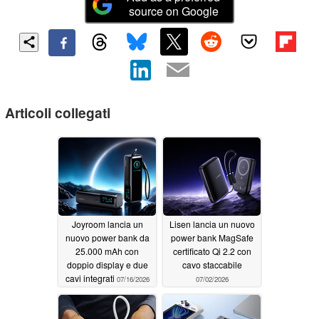
source on Google
Articoli collegati
Joyroom lancia un
Lisen lancia un nuovo
nuovo power bank da
power bank MagSafe
25.000 mAh con
certificato Qi 2.2 con
doppio display e due
cavo staccabile
cavi integrati
07/16/2026
07/02/2026