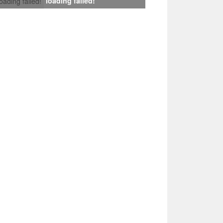
loading failed!
loading failed!