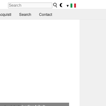
▼
cquisti
Search
Contact