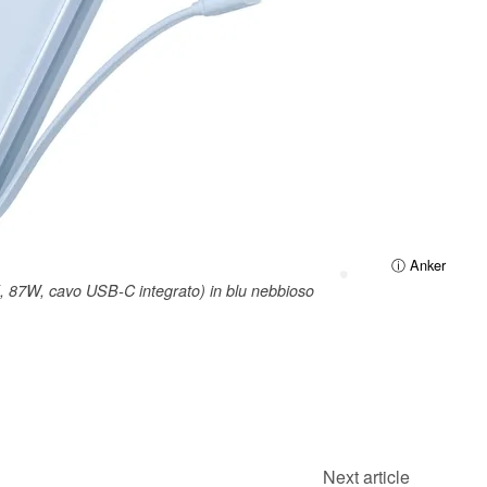
ⓘ Anker
, 87W, cavo USB-C integrato) in blu nebbioso
Next article