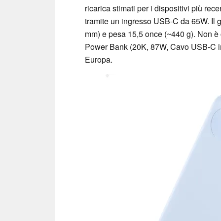
ricarica stimati per i dispositivi più re
tramite un ingresso USB-C da 65W. Il ga
mm) e pesa 15,5 once (~440 g). Non è 
Power Bank (20K, 87W, Cavo USB-C inte
Europa.