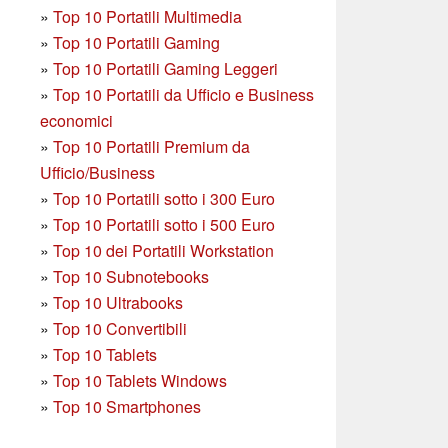
»
Top 10 Portatili Multimedia
»
Top 10 Portatili Gaming
»
Top 10 Portatili Gaming Leggeri
»
Top 10 Portatili da Ufficio e Business
economici
»
Top 10 Portatili Premium da
Ufficio/Business
»
T
op 10 Portatili sotto i 300 Euro
»
Top 10 Portatili sotto i 500 Euro
»
Top 10 dei Portatili Workstation
»
Top 10 Subnotebooks
»
Top 10 Ultrabooks
»
Top 10 Convertibili
»
Top 10 Tablets
»
Top 10 Tablets Windows
»
Top 10 Smartphones