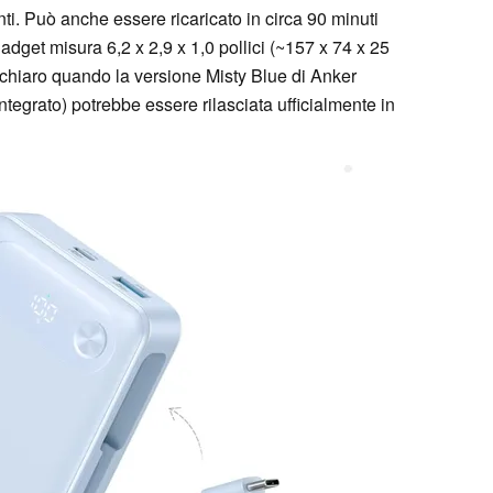
centi. Può anche essere ricaricato in circa 90 minuti
dget misura 6,2 x 2,9 x 1,0 pollici (~157 x 74 x 25
chiaro quando la versione Misty Blue di Anker
grato) potrebbe essere rilasciata ufficialmente in