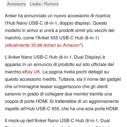
Accessory
Leaks / Rumors
Anker ha annunciato un nuovo accessorio di ricarica:
l'Hub Nano USB-C (8-in-1, doppio display). Questo
modello in arrivo si unirà a prodotti simili più vecchi del
marchio, come l'Anker 555 USB-C Hub (8-in-1)
(attualmente 35,98 dollari su Amazon
).
L'Anker Nano USB-C Hub (8-in-1, Dual Display) è
apparso in un annuncio di prodotto sul sito ufficiale del
marchio
eBay UK
. La pagina rivela pochi dettagli su
questo accessorio inedito. Tuttavia, sia il nome del gadget
che un'immagine teaser suggeriscono che gli utenti
saranno in grado di collegare due monitor tramite una
coppia di porte HDMI. Si tratterebbe di un aggiornamento
rispetto all'Hub USB-C 555, che ha una sola porta HDMI.
Il mock-up dell'Anker Nano USB-C Hub (8-in-1, Dual