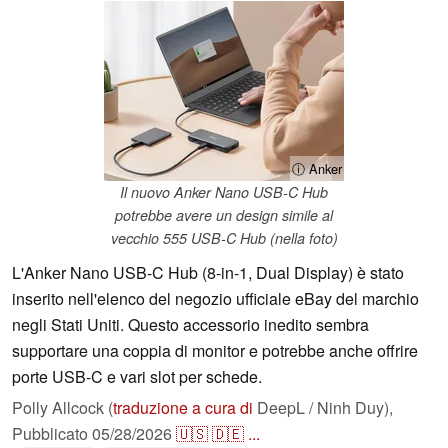
ⓘ Anker
Il nuovo Anker Nano USB-C Hub
potrebbe avere un design simile al
vecchio 555 USB-C Hub (nella foto)
L'Anker Nano USB-C Hub (8-in-1, Dual Display) è stato
inserito nell'elenco del negozio ufficiale eBay del marchio
negli Stati Uniti. Questo accessorio inedito sembra
supportare una coppia di monitor e potrebbe anche offrire
porte USB-C e vari slot per schede.
Polly Allcock (
traduzione a cura di
DeepL / Ninh Duy),
Pubblicato
05/28/2026
🇺🇸
🇩🇪
...