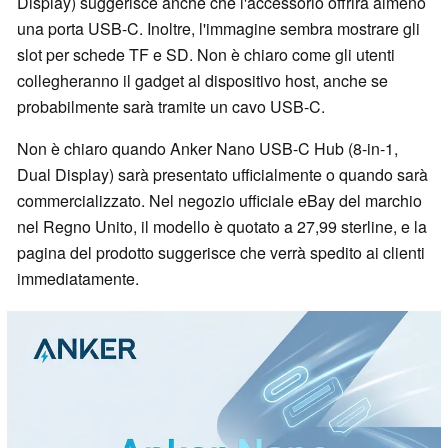
Display) suggerisce anche che l'accessorio offrirà almeno
una porta USB-C. Inoltre, l'immagine sembra mostrare gli
slot per schede TF e SD. Non è chiaro come gli utenti
collegheranno il gadget al dispositivo host, anche se
probabilmente sarà tramite un cavo USB-C.
Non è chiaro quando Anker Nano USB-C Hub (8-in-1,
Dual Display) sarà presentato ufficialmente o quando sarà
commercializzato. Nel negozio ufficiale eBay del marchio
nel Regno Unito, il modello è quotato a 27,99 sterline, e la
pagina del prodotto suggerisce che verrà spedito ai clienti
immediatamente.