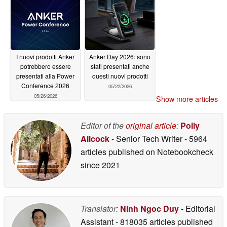
I nuovi prodotti Anker
Anker Day 2026: sono
potrebbero essere
stati presentati anche
presentati alla Power
questi nuovi prodotti
Conference 2026
05/22/2026
05/26/2026
Show more articles
Editor of the
original article
:
Polly
Allcock
- Senior Tech Writer
- 5964
articles published on Notebookcheck
since 2021
Translator:
Ninh Ngoc Duy
- Editorial
Assistant
- 818035 articles published