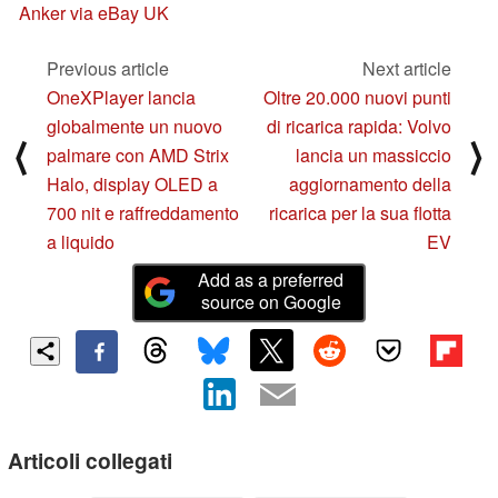
Anker via eBay UK
Previous article
Next article
OneXPlayer lancia
Oltre 20.000 nuovi punti
globalmente un nuovo
di ricarica rapida: Volvo
⟨
⟩
palmare con AMD Strix
lancia un massiccio
Halo, display OLED a
aggiornamento della
700 nit e raffreddamento
ricarica per la sua flotta
a liquido
EV
Add as a preferred
source on Google
Articoli collegati