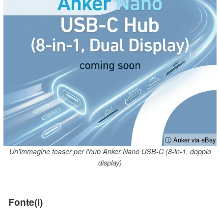
ⓘ Anker via eBay
Un'immagine teaser per l'hub Anker Nano USB-C (8-in-1, doppio
display)
Fonte(i)