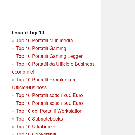
I nostri Top 10
»
Top 10 Portatili Multimedia
»
Top 10 Portatili Gaming
»
Top 10 Portatili Gaming Leggeri
»
Top 10 Portatili da Ufficio e Business
economici
»
Top 10 Portatili Premium da
Ufficio/Business
»
T
op 10 Portatili sotto i 300 Euro
»
Top 10 Portatili sotto i 500 Euro
»
Top 10 dei Portatili Workstation
»
Top 10 Subnotebooks
»
Top 10 Ultrabooks
»
Top 10 Convertibili