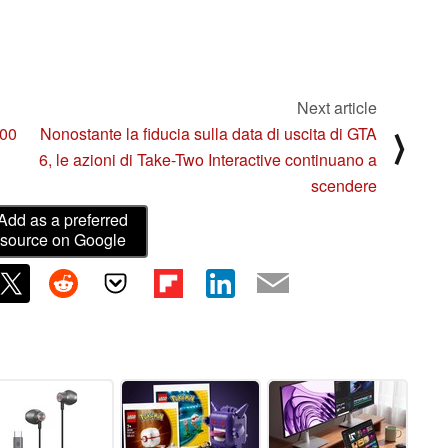
Next article
300
Nonostante la fiducia sulla data di uscita di GTA
⟩
6, le azioni di Take-Two Interactive continuano a
scendere
Add as a preferred
source on Google