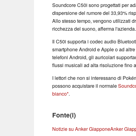
Soundcore C50i sono progettati per adat
dispersione del rumore del 33,93% ris
Allo stesso tempo, vengono utilizzati d
ricchezza del suono, afferma l'azienda.
Il C50i supporta i codec audio Blueto
smartphone Android e Apple o ad altre 
telefoni Android, gli auricolari suppo
flussi musicali ad alta risoluzione fino 
I lettori che non si interessano di Pok
possono acquistare il normale
Soundco
bianco
.
Fonte(i)
Notizie su Anker Giappone
Anker Giap