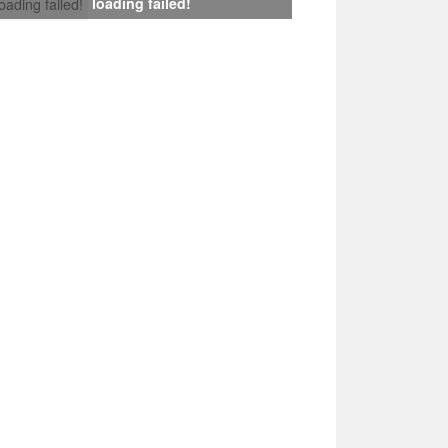
loading failed!
loading failed!