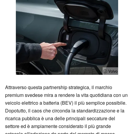
ⓘ Volvo
Attraverso questa partnership strategica, il marchio
premium svedese mira a rendere la vita quotidiana con un
veicolo elettrico a batteria (BEV) il più semplice possibile.
Dopotutto, il caos che circonda la standardizzazione e la
ricarica pubblica è una delle principali seccature del
settore ed è ampiamente considerato il più grande
ostacolo all'adozione da parte del mercato di massa.