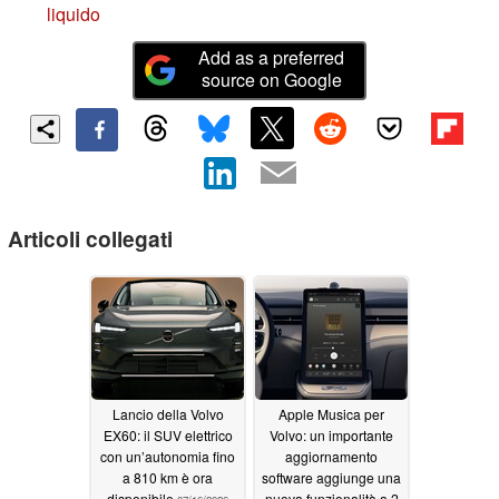
liquido
Add as a preferred
source on Google
Articoli collegati
Lancio della Volvo
Apple Musica per
EX60: il SUV elettrico
Volvo: un importante
con un’autonomia fino
aggiornamento
a 810 km è ora
software aggiunge una
disponibile
nuova funzionalità a 2