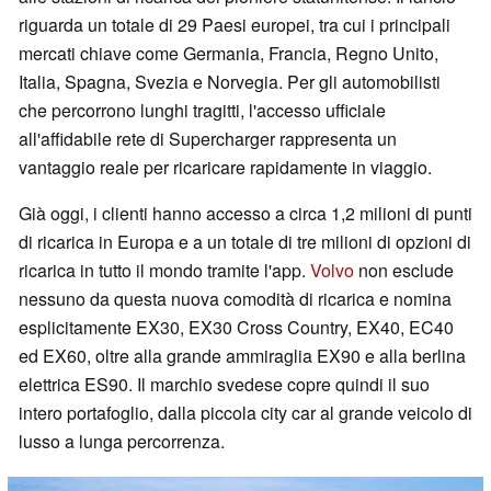
riguarda un totale di 29 Paesi europei, tra cui i principali
mercati chiave come Germania, Francia, Regno Unito,
Italia, Spagna, Svezia e Norvegia. Per gli automobilisti
che percorrono lunghi tragitti, l'accesso ufficiale
all'affidabile rete di Supercharger rappresenta un
vantaggio reale per ricaricare rapidamente in viaggio.
Già oggi, i clienti hanno accesso a circa 1,2 milioni di punti
di ricarica in Europa e a un totale di tre milioni di opzioni di
ricarica in tutto il mondo tramite l'app.
Volvo
non esclude
nessuno da questa nuova comodità di ricarica e nomina
esplicitamente EX30, EX30 Cross Country, EX40, EC40
ed EX60, oltre alla grande ammiraglia EX90 e alla berlina
elettrica ES90. Il marchio svedese copre quindi il suo
intero portafoglio, dalla piccola city car al grande veicolo di
lusso a lunga percorrenza.