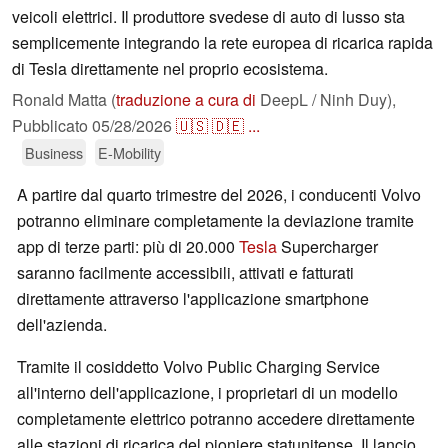
veicoli elettrici. Il produttore svedese di auto di lusso sta
semplicemente integrando la rete europea di ricarica rapida
di Tesla direttamente nel proprio ecosistema.
Ronald Matta (
traduzione a cura di
DeepL / Ninh Duy),
Pubblicato
05/28/2026
🇺🇸
🇩🇪
...
Business
E-Mobility
A partire dal quarto trimestre del 2026, i conducenti Volvo
potranno eliminare completamente la deviazione tramite
app di terze parti: più di 20.000
Tesla
Supercharger
saranno facilmente accessibili, attivati e fatturati
direttamente attraverso l'applicazione smartphone
dell'azienda.
Tramite il cosiddetto Volvo Public Charging Service
all'interno dell'applicazione, i proprietari di un modello
completamente elettrico potranno accedere direttamente
alle stazioni di ricarica del pioniere statunitense. Il lancio