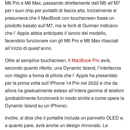
M6 Pro e M6 Max, passando direttamente dall’M5 all’M7
per i suoi chip per portatili di fascia alta. Inizialmente si
presumeva che il MacBook con touchscreen fosse un
prodotto basato sull’M7, ma le fonti di Gurman indicano
che l’ Apple abbia anticipato il lancio del modello,
facendolo funzionare con gli M5 Pro e M5 Max rilasciati
all’inizio di quest’anno.
Oltre al semplice touchscreen, il
MacBook Pro
avrà,
secondo quanto riferito, una Dynamic Island, l’interfaccia
con ritaglio a forma di pillola che l’ Apple ha presentato
per la prima volta sull’iPhone 14 Pro nel 2022 e che da
allora ha gradualmente esteso all’intera gamma di telefoni
(probabilmente funzionerà in modo simile a come opera la
Dynamic Island su un iPhone).
Inoltre, si dice che il portatile includa un pannello OLED e,
a quanto pare, avrà anche un design rinnovato. Le