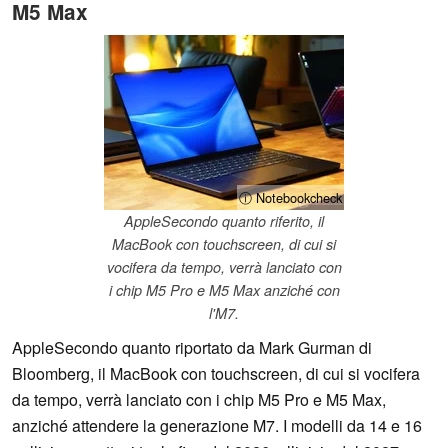
M5 Max
ⓘ Notebookcheck
AppleSecondo quanto riferito, il
MacBook con touchscreen, di cui si
vocifera da tempo, verrà lanciato con
i chip M5 Pro e M5 Max anziché con
l'M7.
AppleSecondo quanto riportato da Mark Gurman di
Bloomberg, il MacBook con touchscreen, di cui si vocifera
da tempo, verrà lanciato con i chip M5 Pro e M5 Max,
anziché attendere la generazione M7. I modelli da 14 e 16