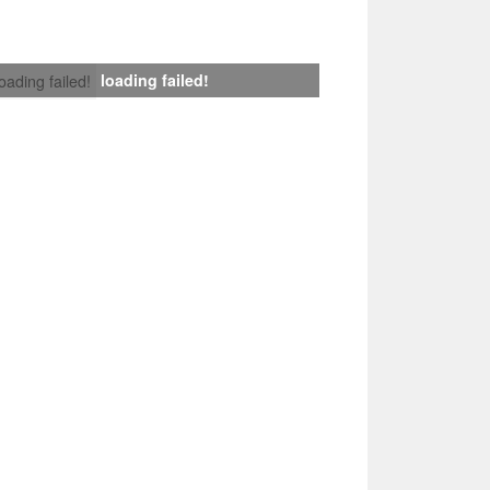
loading failed!
loading failed!