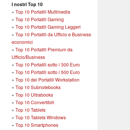
I nostri Top 10
»
Top 10 Portatili Multimedia
»
Top 10 Portatili Gaming
»
Top 10 Portatili Gaming Leggeri
»
Top 10 Portatili da Ufficio e Business
economici
»
Top 10 Portatili Premium da
Ufficio/Business
»
T
op 10 Portatili sotto i 300 Euro
»
Top 10 Portatili sotto i 500 Euro
»
Top 10 dei Portatili Workstation
»
Top 10 Subnotebooks
»
Top 10 Ultrabooks
»
Top 10 Convertibili
»
Top 10 Tablets
»
Top 10 Tablets Windows
»
Top 10 Smartphones