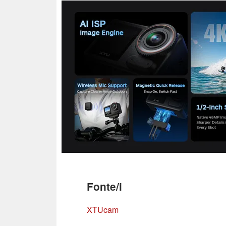
Fonte/i
XTUcam