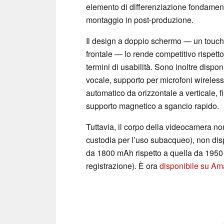
elemento di differenziazione fondamental
montaggio in post-produzione.
Il design a doppio schermo — un touchs
frontale — lo rende competitivo rispet
termini di usabilità. Sono inoltre dispon
vocale, supporto per microfoni wireles
automatico da orizzontale a verticale, f
supporto magnetico a sgancio rapido.
Tuttavia, il corpo della videocamera n
custodia per l’uso subacqueo), non dis
da 1800 mAh rispetto a quella da 1950 
registrazione). È ora
disponibile su Am