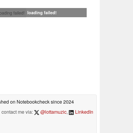
loading failed!
loading failed!
lished on Notebookcheck
since 2024
contact me via:
@lottamuzic
,
LinkedIn