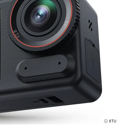
ⓘ XTU