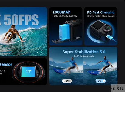
ⓘ XTU