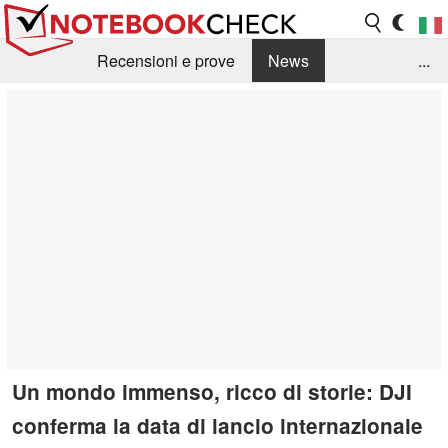
Recensioni e prove
News
...
Raccolta di recensioni
Info Techniche / Tips
Guida agli acquisti
Search
Contact
Un mondo immenso, ricco di storie: DJI
conferma la data di lancio internazionale