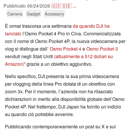
Pubblicato
06/24/2026
🇺🇸
🇩🇪
...
Camera
Gadget
Accessory
È ormai trascorsa una settimana
da quando DJI ha
lanciato
l’Osmo Pocket 4 Pro in Cina. Commercializzata
con il nome di Osmo Pocket 4P, la nuova videocamera per
vlog si distingue dall’
Osmo Pocket 4
e
Osmo Pocket 3
venduti negli Stati Uniti
(attualmente a 512 dollari su
Amazon)
grazie a un obiettivo aggiuntivo.
Nello specifico, DJI presenta la sua prima videocamera
per vlogging della linea Pro dotata di un obiettivo con
zoom 3x. Per il momento, l’azienda non ha rilasciato
dichiarazioni in merito alla disponibilità globale dell’Osmo
Pocket 4P. Nel frattempo, DJI Japan ha fornito un indizio
su quando ciò potrebbe avvenire.
Pubblicando contemporaneamente un post su X e sul