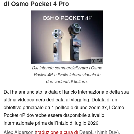
di Osmo Pocket 4 Pro
ⓘ DJI
DJI intende commercializzare l'Osmo
Pocket 4P a livello internazionale in
due varianti di finitura.
DJI ha annunciato la data di lancio internazionale della sua
ultima videocamera dedicata al vlogging. Dotata di un
obiettivo principale da 1 pollice e di uno zoom 3x, l’Osmo
Pocket 4P dovrebbe essere disponibile a livello
internazionale prima dell’inizio di luglio 2026.
Alex Alderson (
traduzione a cura di
DeepL / Ninh Duy),