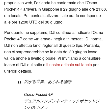
proprio sito web, l’azienda ha confermato che l’Osmo
Pocket 4P arriverà in Giappone il 29 giugno alle ore 21:00,
ora locale. Per contestualizzare, tale orario corrisponde
alle ore 12:00 UTC del 30 giugno.
Per quanto ne sappiamo, DJI continua a indicare l’Osmo
Pocket 4P come «in arrivo» negli altri mercati. Di norma,
DJI non effettua lanci regionali di questo tipo. Pertanto,
non ci sorprenderebbe se la data del 30 giugno fosse
valida anche a livello globale. Vi invitiamo a consultare il
teaser di DJI qui sotto e
il nostro articolo sul lancio
per
ulteriori dettagli.
広がる世界、あふれる物語
Osmo Pocket 4P
デュアルレンズシネマティックポケットジ
ンバルカメラ