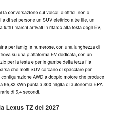
a conversazione sui veicoli elettrici, non è
a di sei persone un SUV elettrico a tre file, un
ra tutti i marchi arrivati in ritardo alla festa degli EV,
ina per famiglie numerose, con una lunghezza di
trova su una piattaforma EV dedicata, con un
o per la testa e per le gambe della terza fila
omparsa che molti SUV cercano di spacciare per
una configurazione AWD a doppio motore che produce
 da 95,82 kWh punta a 300 miglia di autonomia EPA
rarie di 5,4 secondi.
la Lexus TZ del 2027