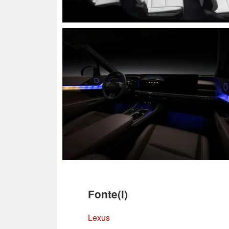
Fonte(i)
Lexus