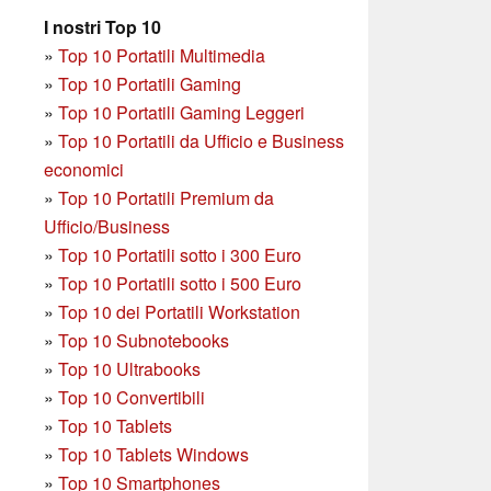
I nostri Top 10
»
Top 10 Portatili Multimedia
»
Top 10 Portatili Gaming
»
Top 10 Portatili Gaming Leggeri
»
Top 10 Portatili da Ufficio e Business
economici
»
Top 10 Portatili Premium da
Ufficio/Business
»
T
op 10 Portatili sotto i 300 Euro
»
Top 10 Portatili sotto i 500 Euro
»
Top 10 dei Portatili Workstation
»
Top 10 Subnotebooks
»
Top 10 Ultrabooks
»
Top 10 Convertibili
»
Top 10 Tablets
»
Top 10 Tablets Windows
»
Top 10 Smartphones