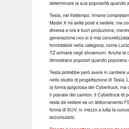
determinare la sua popolarità quando ar
Tesla, nel frattempo, rimane completa
Model X ha sette posti a sedere, ma co
diversa e ora è fuori produzione, mentr
generazione non si è mai concretizzat
formidabile nella categoria, come Lucid
TZ arriverà negli showroom. Anche le o
dimostrano popolari quando popolano un
Tesla potrebbe però avere in cantiere u
nello studio di progettazione di Tesla. 
la forma spigolosa del Cybertruck, ma 
il pianale del camion. Il Cybertruck di
resta da vedere se un abbonamento FSD
forma di SUV, in mezzo a tutta la concor
accumularsi.