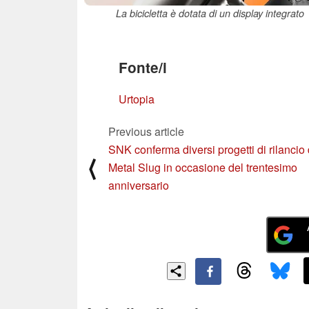
La bicicletta è dotata di un display integrato
Fonte/i
Urtopia
Previous article
SNK conferma diversi progetti di rilancio 
⟨
Metal Slug in occasione del trentesimo
anniversario