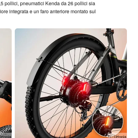
5 pollici, pneumatici Kenda da 26 pollici sia
riore integrata e un faro anteriore montato sul
rtopia
ⓘ Urtopia