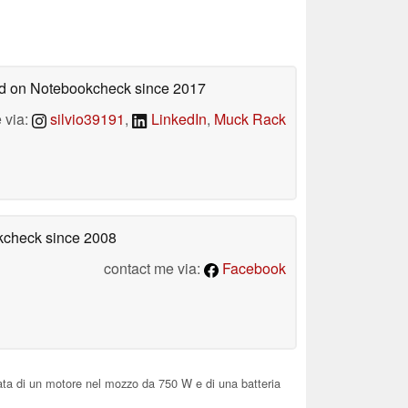
hed on Notebookcheck
since 2017
 via:
silvio39191
,
LinkedIn
,
Muck Rack
okcheck
since 2008
contact me via:
Facebook
tata di un motore nel mozzo da 750 W e di una batteria