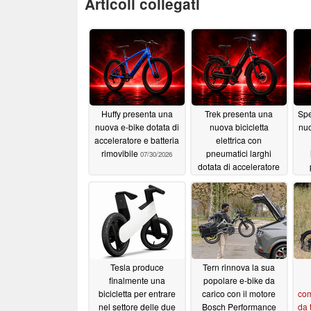
Articoli collegati
Huffy presenta una
Trek presenta una
Spe
nuova e-bike dotata di
nuova bicicletta
nu
acceleratore e batteria
elettrica con
rimovibile
pneumatici larghi
07/30/2026
dotata di acceleratore
e un'autonomia di 70
miglia
07/27/2026
Tesla produce
Tern rinnova la sua
finalmente una
popolare e-bike da
bicicletta per entrare
carico con il motore
com
nel settore delle due
Bosch Performance
da 