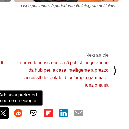
La luce posteriore è perfettamente integrata nel telaio
Next article
di
Il nuovo touchscreen da 5 pollici funge anche
⟩
da hub per la casa intelligente a prezzo
accessibile, dotato di un'ampia gamma di
funzionalità
Add as a preferred
source on Google