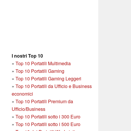
I nostri Top 10
»
Top 10 Portatili Multimedia
»
Top 10 Portatili Gaming
»
Top 10 Portatili Gaming Leggeri
»
Top 10 Portatili da Ufficio e Business
economici
»
Top 10 Portatili Premium da
Ufficio/Business
»
T
op 10 Portatili sotto i 300 Euro
»
Top 10 Portatili sotto i 500 Euro