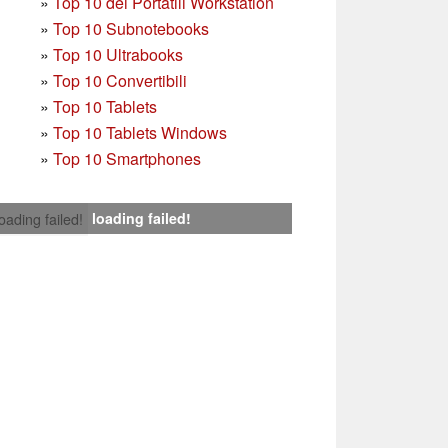
»
Top 10 dei Portatili Workstation
»
Top 10 Subnotebooks
»
Top 10 Ultrabooks
»
Top 10 Convertibili
»
Top 10 Tablets
»
Top 10 Tablets Windows
»
Top 10 Smartphones
loading failed!
loading failed!