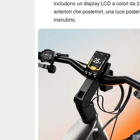
includono un display LCD a colori da 3,
anteriori che posteriori, una luce poste
manubrio.
ⓘ U