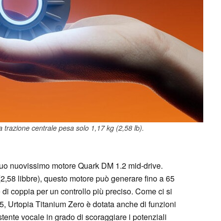
 trazione centrale pesa solo 1,17 kg (2,58 lb).
l suo nuovissimo motore Quark DM 1.2 mid-drive.
2,58 libbre), questo motore può generare fino a 65
di coppia per un controllo più preciso. Come ci si
5, Urtopia Titanium Zero è dotata anche di funzioni
istente vocale in grado di scoraggiare i potenziali