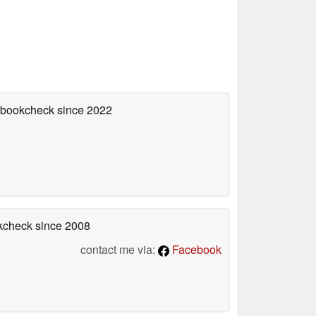
tebookcheck
since 2022
okcheck
since 2008
contact me via:
Facebook