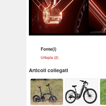
Fonte(i)
Urtopia
(2)
Articoli collegati