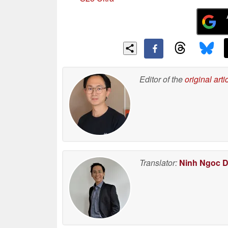
Editor of the
original arti
Translator:
Ninh Ngoc 