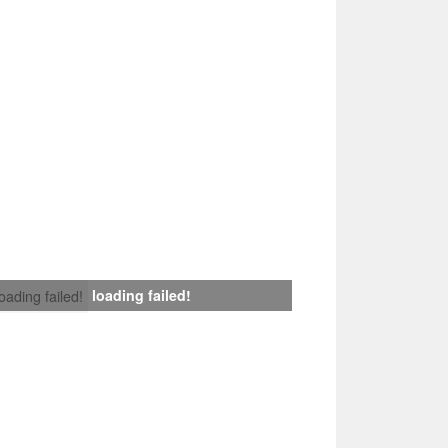
loading failed!
loading failed!