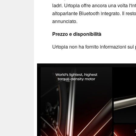
ladri. Urtopia offre ancora una volta l'
altoparlante Bluetooth integrato. Il rest
annunciato.
Prezzo e disponibilità
Urtopia non ha fornito informazioni sul 