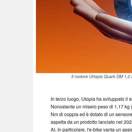
Il motore Urtopia Quark DM 1.2 a
In terzo luogo, Utopia ha sviluppato i
Nonostante un misero peso di 1,17 kg (
Nm di coppia ed è dotato di un sensore 
aspetta da un prodotto lanciato nel 202
AI. In particolare, l'e-bike vanta un ass