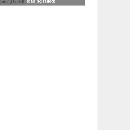
loading failed!
loading failed!