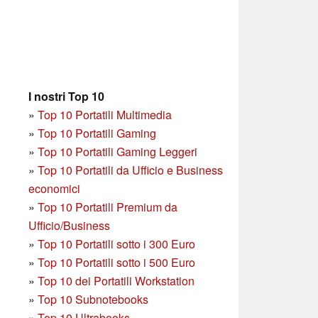
I nostri Top 10
»
Top 10 Portatili Multimedia
»
Top 10 Portatili Gaming
»
Top 10 Portatili Gaming Leggeri
»
Top 10 Portatili da Ufficio e Business
economici
»
Top 10 Portatili Premium da
Ufficio/Business
»
T
op 10 Portatili sotto i 300 Euro
»
Top 10 Portatili sotto i 500 Euro
»
Top 10 dei Portatili Workstation
»
Top 10 Subnotebooks
»
Top 10 Ultrabooks