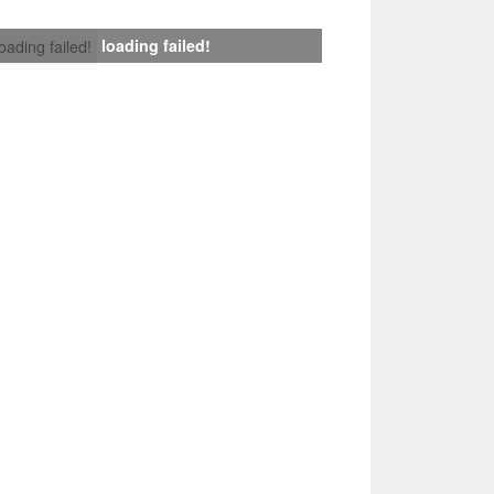
loading failed!
loading failed!