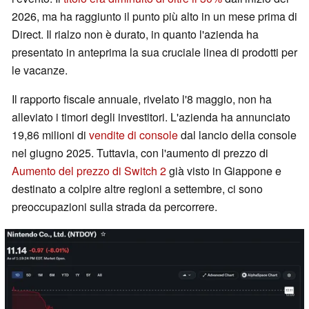
2026, ma ha raggiunto il punto più alto in un mese prima di
Direct. Il rialzo non è durato, in quanto l'azienda ha
presentato in anteprima la sua cruciale linea di prodotti per
le vacanze.
Il rapporto fiscale annuale, rivelato l'8 maggio, non ha
alleviato i timori degli investitori. L'azienda ha annunciato
19,86 milioni di
vendite di console
dal lancio della console
nel giugno 2025. Tuttavia, con l'aumento di prezzo di
Aumento del prezzo di Switch 2
già visto in Giappone e
destinato a colpire altre regioni a settembre, ci sono
preoccupazioni sulla strada da percorrere.