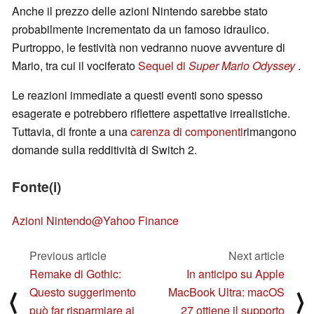
Anche il prezzo delle azioni Nintendo sarebbe stato
probabilmente incrementato da un famoso idraulico.
Purtroppo, le festività non vedranno nuove avventure di
Mario, tra cui il vociferato
Sequel di
Super Mario Odyssey
.
Le reazioni immediate a questi eventi sono spesso
esagerate e potrebbero riflettere aspettative irrealistiche.
Tuttavia, di fronte a una
carenza di componenti
rimangono
domande sulla redditività di Switch 2.
Fonte(i)
Azioni Nintendo@Yahoo Finance
Previous article
Next article
Remake di Gothic:
In anticipo su Apple
Questo suggerimento
MacBook Ultra: macOS
⟨
⟩
può far risparmiare ai
27 ottiene il supporto