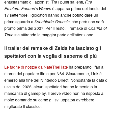
entusiasmato gli azionisti. Tra i punti salienti,
Fire
Emblem: Fortune's Weave
è apparso prima del lancio del
17 settembre. I giocatori hanno anche potuto dare un
primo sguardo a
Xenoblade Genesis
, che però non sarà
pronto prima del 2027. Per il resto, il remake di
Ocarina of
Time
sta attirando la maggior parte dell'attenzione.
Il trailer del remake di Zelda ha lasciato gli
spettatori con la voglia di saperne di più
Le fughe di notizie da NateTheHate
ha preparato i fan al
ritorno del popolare titolo per N64. Sicuramente, Link è
emerso alla fine del Nintendo Direct. Nonostante la data di
uscita del 2026, alcuni spettatori hanno lamentato la
mancanza di gameplay. Il breve video non ha risposto a
molte domande su come gli sviluppatori avrebbero
migliorato il classico.