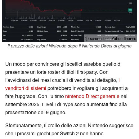
ⓘ screenshot, Yahoo finance
Il prezzo delle azioni Nintendo dopo il Nintendo Direct di giugno
Un modo per convincere gli scettici sarebbe quello di
presentare un forte roster di titoli first-party. Con
l'avvicinarsi dei mesi cruciali di vendita al dettaglio,
i
venditori di sistemi
potrebbero invogliare gli acquirenti a
fare l'upgrade. Con l'ultimo
nintendo Direct generale
nel
settembre 2025, i livelli di hype sono aumentati fino alla
presentazione del 9 giugno.
Sfortunatamente, il crollo delle azioni Nintendo suggerisce
che i prossimi giochi per Switch 2 non hanno