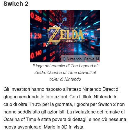
Switch 2
ⓘ Nintendo, Canva AI
Il logo del remake di The Legend of
Zelda: Ocarina of Time davanti al
ticker di Nintendo
Gli investitori hanno risposto all'atteso Nintendo Direct di
giugno vendendo le loro azioni. Con il titolo Nintendo in
calo di oltre il 10% per la giornata, i giochi per Switch 2 non
hanno soddisfatto gli azionisti. La rivelazione del remake di
Ocarina of Time è stata povera di dettagli e non c'è nessuna
nuova avventura di Mario in 3D in vista.