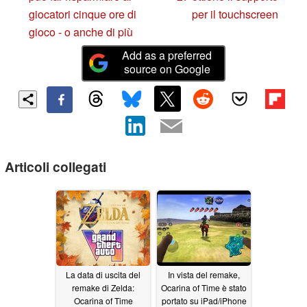
giocatori cinque ore di
per il touchscreen
gioco - o anche di più
Add as a preferred
source on Google
Articoli collegati
La data di uscita del
In vista del remake,
remake di Zelda:
Ocarina of Time è stato
Ocarina of Time
portato su iPad/iPhone