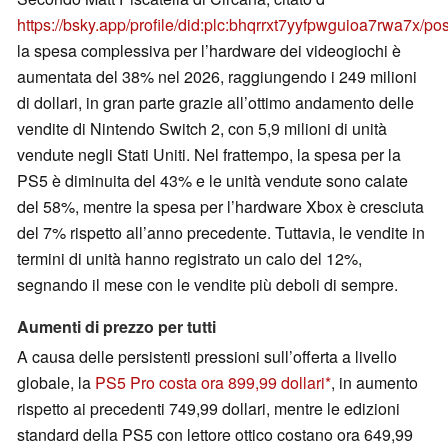
https://bsky.app/profile/did:plc:bhqrrxt7yyfpwguioa7rwa7x/p
la spesa complessiva per l’hardware dei videogiochi è
aumentata del 38% nel 2026, raggiungendo i 249 milioni
di dollari, in gran parte grazie all’ottimo andamento delle
vendite di Nintendo Switch 2, con 5,9 milioni di unità
vendute negli Stati Uniti. Nel frattempo, la spesa per la
PS5 è diminuita del 43% e le unità vendute sono calate
del 58%, mentre la spesa per l’hardware Xbox è cresciuta
del 7% rispetto all’anno precedente. Tuttavia, le vendite in
termini di unità hanno registrato un calo del 12%,
segnando il mese con le vendite più deboli di sempre.
Aumenti di prezzo per tutti
A causa delle persistenti pressioni sull’offerta a livello
globale, la
PS5 Pro costa ora 899,99 dollari
, in aumento
rispetto ai precedenti 749,99 dollari, mentre le edizioni
standard della PS5 con lettore ottico costano ora 649,99