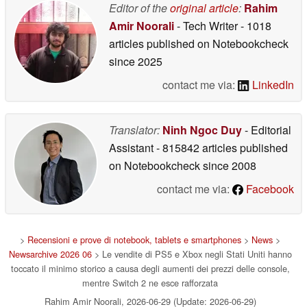
Editor of the
original article
:
Rahim
Amir Noorali
- Tech Writer
- 1018
articles published on Notebookcheck
since 2025
contact me via:
LinkedIn
Translator:
Ninh Ngoc Duy
- Editorial
Assistant
- 815842 articles published
on Notebookcheck
since 2008
contact me via:
Facebook
>
Recensioni e prove di notebook, tablets e smartphones
>
News
>
Newsarchive 2026 06
> Le vendite di PS5 e Xbox negli Stati Uniti hanno
toccato il minimo storico a causa degli aumenti dei prezzi delle console,
mentre Switch 2 ne esce rafforzata
Rahim Amir Noorali, 2026-06-29 (Update: 2026-06-29)