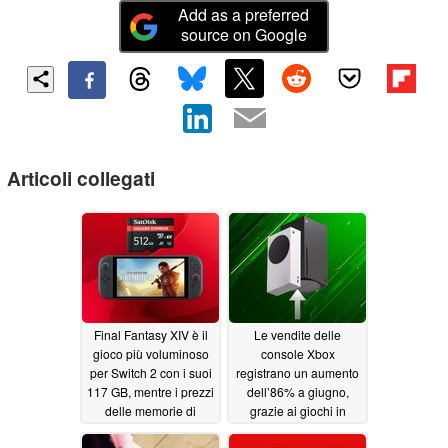
Add as a preferred
source on Google
Articoli collegati
Final Fantasy XIV è il
Le vendite delle
gioco più voluminoso
console Xbox
per Switch 2 con i suoi
registrano un aumento
117 GB, mentre i prezzi
dell’86% a giugno,
delle memorie di
grazie ai giochi in
archiviazione
esclusiva e