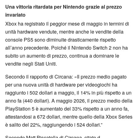
Una vittoria ritardata per Nintendo grazie al prezzo
invariato
Xbox ha registrato il peggior mese di maggio in termini di
unità hardware vendute, mentre anche le vendite della
console PS5 sono diminuite drasticamente rispetto
all’anno precedente. Poiché il Nintendo Switch 2 non ha
subito un aumento di prezzo, continua a dominare le
vendite negli Stati Uniti.
Secondo il rapporto di Circana: «Il prezzo medio pagato
per una nuova unità di hardware per videogiochi ha
raggiunto i 502 dollari a maggio, il 14% in più rispetto a un
anno fa (440 dollari). A maggio 2026, il prezzo medio della
PlayStation 5 è aumentato del 33% rispetto a un anno fa,
attestandosi a 672 dollari, mentre quello della Xbox Series
è salito del 22%, raggiungendo i 524 dollari.”
Secondo Matt Piscatella di Circana, citato d