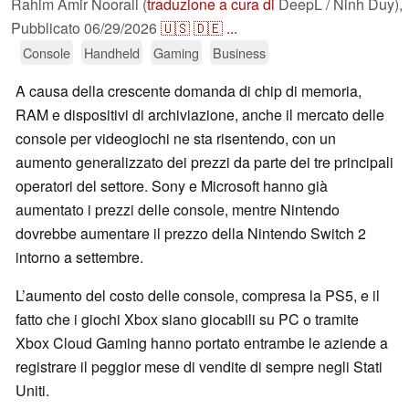
Rahim Amir Noorali (
traduzione a cura di
DeepL / Ninh Duy),
Pubblicato
06/29/2026
🇺🇸
🇩🇪
...
Console
Handheld
Gaming
Business
A causa della crescente domanda di chip di memoria,
RAM e dispositivi di archiviazione, anche il mercato delle
console per videogiochi ne sta risentendo, con un
aumento generalizzato dei prezzi da parte dei tre principali
operatori del settore. Sony e Microsoft hanno già
aumentato i prezzi delle console, mentre Nintendo
dovrebbe aumentare il prezzo della Nintendo Switch 2
intorno a settembre.
L’aumento del costo delle console, compresa la PS5, e il
fatto che i giochi Xbox siano giocabili su PC o tramite
Xbox Cloud Gaming hanno portato entrambe le aziende a
registrare il peggior mese di vendite di sempre negli Stati
Uniti.