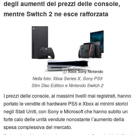
degli aumenti dei prezzi delle console,
mentre Switch 2 ne esce rafforzata
ⓘ Xbox Sony Nintendo
Nella foto: Xbox Series X, Sony PS5
Slim Disc Edition e Nintendo Switch 2
I prezzi delle console, ai massimi livelli mai registrati, hanno
portato le vendite di hardware PS5 e Xbox ai minimi storici
negli Stati Uniti, con Sony e Microsoft che hanno subito un
forte calo delle unità vendute nonostante l’aumento della
spesa complessiva del mercato.