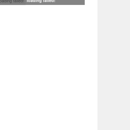
loading failed!
loading failed!