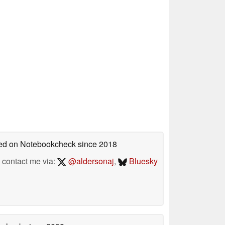
shed on Notebookcheck
since 2018
contact me via:
@aldersonaj
,
Bluesky