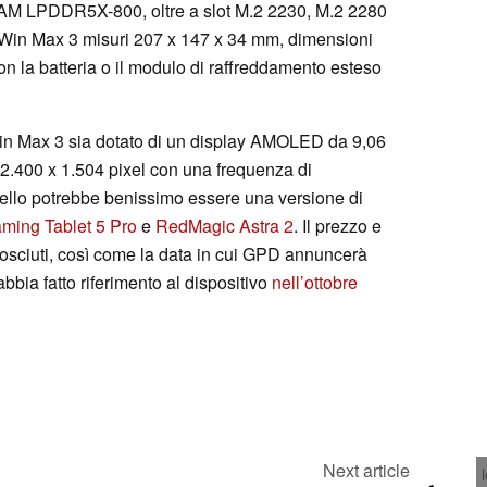
RAM LPDDR5X-800, oltre a slot M.2 2230, M.2 2280
il Win Max 3 misuri 207 x 147 x 34 mm, dimensioni
 la batteria o il modulo di raffreddamento esteso
l Win Max 3 sia dotato di un display AMOLED da 9,06
 2.400 x 1.504 pixel con una frequenza di
llo potrebbe benissimo essere una versione di
ming Tablet 5 Pro
e
RedMagic Astra 2
. Il prezzo e
nosciuti, così come la data in cui GPD annuncerà
bbia fatto riferimento al dispositivo
nell’ottobre
Next article