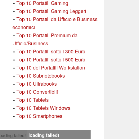
»
Top 10 Portatili Gaming
»
Top 10 Portatili Gaming Leggeri
»
Top 10 Portatili da Ufficio e Business
economici
»
Top 10 Portatili Premium da
Ufficio/Business
»
T
op 10 Portatili sotto i 300 Euro
»
Top 10 Portatili sotto i 500 Euro
»
Top 10 dei Portatili Workstation
»
Top 10 Subnotebooks
»
Top 10 Ultrabooks
»
Top 10 Convertibili
»
Top 10 Tablets
»
Top 10 Tablets Windows
»
Top 10 Smartphones
loading failed!
loading failed!