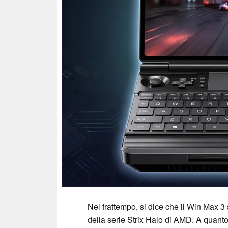
Nel frattempo, si dice che il Win Max 3 sf
della serie Strix Halo di AMD. A quant