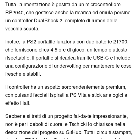
Tutta l'alimentazione è gestita da un microcontrollore
RP2040, che gestisce anche la ricarica ed emula persino
un controller DualShock 2, completo di rumori della
vecchia scuola.
Inoltre, la PS2 portatile funziona con due batterie 21700,
che forniscono circa 4,5 ore di gioco, un tempo piuttosto
rispettabile. Il portatile si ricarica tramite USB-C e include
una configurazione di undervolting per mantenere le cose
fresche e stabili.
Il controller ha un aspetto sorprendentemente premium,
con pulsanti facciali ispirati a PS Vita e stick analogici a
effetto Hall.
Sebbene si tratti di un progetto fai-da-te impressionante,
non è per i deboli di cuore, e Tschicki lo chiarisce nella
descrizione del progetto su GitHub. Tutti i circuiti stampati,