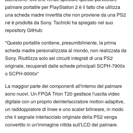
palmare portatile per PlayStation 2 è il fatto che utilizza
una scheda madre invertita che non proviene da una PS2
né è prodotta da Sony. Tschicki ha spiegato nel suo
repository GitHub:
"Questo portatile contiene, presumibilmente, la prima
scheda madre personalizzata al mondo, non realizzata da
Sony. Riutilizza solo sei circuiti integrati di una PS2
originale, recuperati dalle schede principali SCPH-7900x
o SCPH-9000x"
La maggior parte dei componenti all'interno del palmare
sono nuovi. Un FPGA Trion T20 gestisce l'uscita video
digitale con un proprio deinterlacciatore motion-adaptive,
un raddoppiatore di linee e uno scaler bilineare, in modo
che il segnale interlacciato originale della PS2 venga
convertito in un'immagine nitida sull'LCD del palmare.