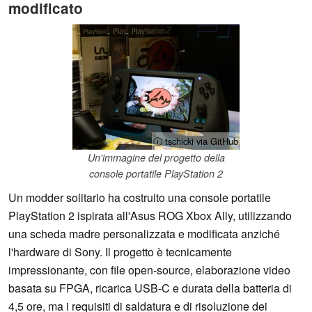
modificato
ⓘ tschicki via GitHub
Un'immagine del progetto della
console portatile PlayStation 2
Un modder solitario ha costruito una console portatile
PlayStation 2 ispirata all'Asus ROG Xbox Ally, utilizzando
una scheda madre personalizzata e modificata anziché
l'hardware di Sony. Il progetto è tecnicamente
impressionante, con file open-source, elaborazione video
basata su FPGA, ricarica USB-C e durata della batteria di
4,5 ore, ma i requisiti di saldatura e di risoluzione dei