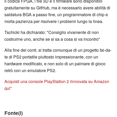
il codice FPGA, i file 3D e il firmware sono disponibili
gratuitamente su GitHub, ma è necessario avere abilità di
saldatura BGA a passo fine, un programmatore di chip e
molta pazienza per risolvere i problemi lungo la linea.
Tschicki ha dichiarato: "Consiglio vivamente di non
costruirne uno, anche se si sa a cosa si va incontro"
Alla fine dei conti, si tratta comunque di un progetto fai-da-
te di PS2 portatile piuttosto impressionante, con un
hardware modificato, e non solo di un palmare di gioco
retrò con un emulatore PS2.
Acquisti una console PlayStation 2 rinnovata su Amazon
qui
Fonte(i)