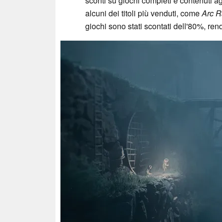
sconti su giochi completi e contenuti ag
alcuni dei titoli più venduti, come
Arc R
giochi sono stati scontati dell'80%, re