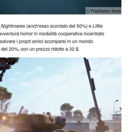
ⓘ PlayStation Store
le Nightmares
(anch'esso scontato del 50%) e
Little
avventura horror in modalità cooperativa incentrato
i salvare i propri amici scomparsi in un mondo
 del 20%, con un prezzo ridotto a 32 $.