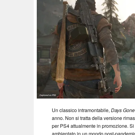
Un classico intramontabile,
Days Gone
anno. Non si tratta della versione rima
per PS4 attualmente in promozione. Si 
ambientato in un mondo post-pandemic