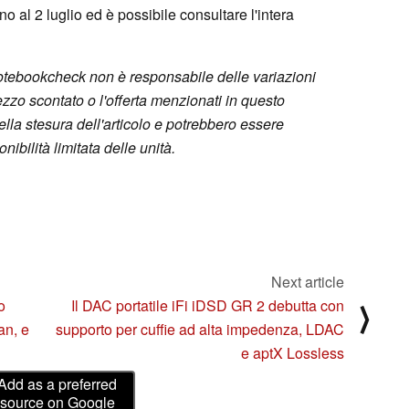
no al 2 luglio ed è possibile consultare l'intera
otebookcheck non è responsabile delle variazioni
rezzo scontato o l'offerta menzionati in questo
ella stesura dell'articolo e potrebbero essere
nibilità limitata delle unità.
Next article
o
Il DAC portatile iFi iDSD GR 2 debutta con
⟩
an, e
supporto per cuffie ad alta impedenza, LDAC
e aptX Lossless
Add as a preferred
source on Google