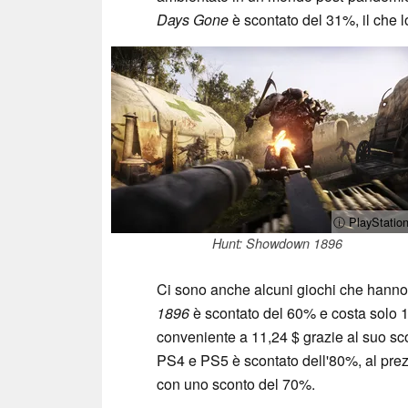
Days Gone
è scontato del 31%, il che lo
ⓘ PlayStation
Hunt: Showdown 1896
Ci sono anche alcuni giochi che hanno 
1896
è scontato del 60% e costa solo 
conveniente a 11,24 $ grazie al suo s
PS4 e PS5 è scontato dell'80%, al prez
con uno sconto del 70%.