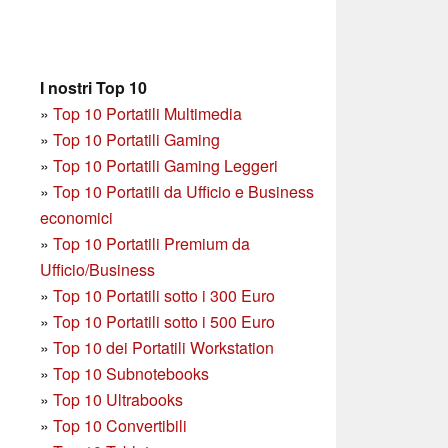
I nostri Top 10
»
Top 10 Portatili Multimedia
»
Top 10 Portatili Gaming
»
Top 10 Portatili Gaming Leggeri
»
Top 10 Portatili da Ufficio e Business
economici
»
Top 10 Portatili Premium da
Ufficio/Business
»
T
op 10 Portatili sotto i 300 Euro
»
Top 10 Portatili sotto i 500 Euro
»
Top 10 dei Portatili Workstation
»
Top 10 Subnotebooks
»
Top 10 Ultrabooks
»
Top 10 Convertibili