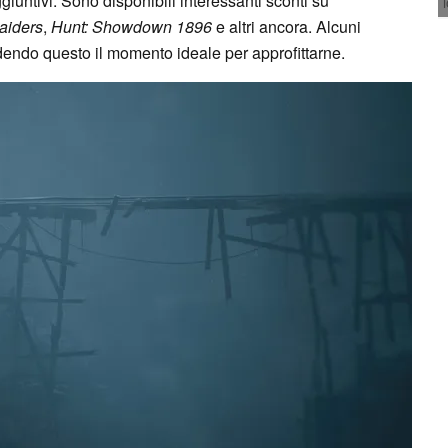
giuntivi. Sono disponibili interessanti sconti su
aiders
,
Hunt: Showdown 1896
e altri ancora. Alcuni
ndendo questo il momento ideale per approfittarne.