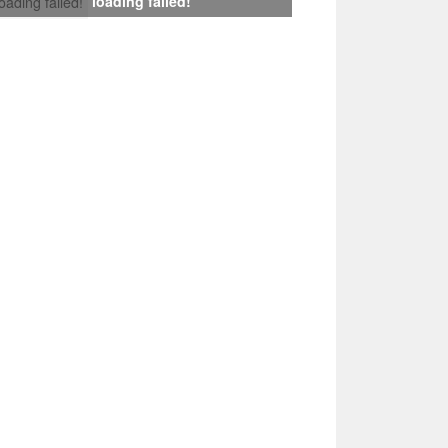
loading failed!
loading failed!