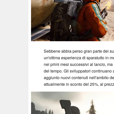
Sebbene abbia perso gran parte dei suo
un'ottima esperienza di sparatutto in mo
nei primi mesi successivi al lancio, m
del tempo. Gli sviluppatori continuano
aggiunto nuovi contenuti nell'ambito d
attualmente in sconto del 25%, al prezz