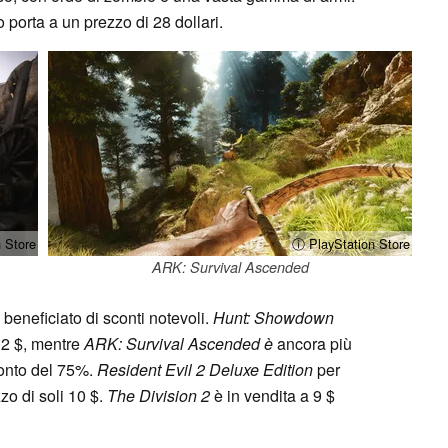
 porta a un prezzo di 28 dollari.
 Store
ⓘ PlayStation Store
ARK: Survival Ascended
beneficiato di sconti notevoli.
Hunt: Showdown
12 $, mentre
ARK: Survival Ascended è
ancora più
conto del 75%.
Resident Evil 2 Deluxe Edition
per
zo di soli 10 $.
The Division 2
è in vendita a 9 $