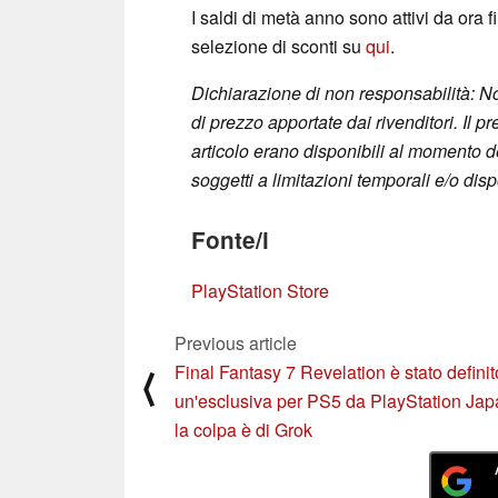
I saldi di metà anno sono attivi da ora fi
selezione di sconti su
qui
.
Dichiarazione di non responsabilità: N
di prezzo apportate dai rivenditori. Il p
articolo erano disponibili al momento d
soggetti a limitazioni temporali e/o dispo
Fonte/i
PlayStation Store
Previous article
Final Fantasy 7 Revelation è stato definit
⟨
un'esclusiva per PS5 da PlayStation Jap
la colpa è di Grok