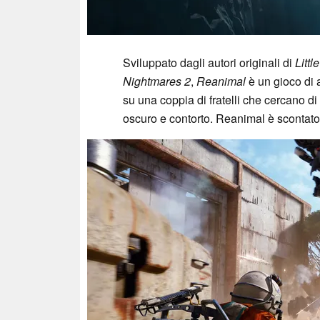
Sviluppato dagli autori originali di
Litt
Nightmares 2
,
Reanimal
è un gioco di 
su una coppia di fratelli che cercano d
oscuro e contorto. Reanimal è scontato