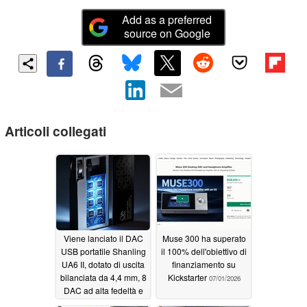
Add as a preferred
source on Google
Articoli collegati
Viene lanciato il DAC
Muse 300 ha superato
USB portatile Shanling
il 100% dell'obiettivo di
UA6 II, dotato di uscita
finanziamento su
bilanciata da 4,4 mm, 8
Kickstarter
07/01/2026
DAC ad alta fedeltà e
supporto per l'audio