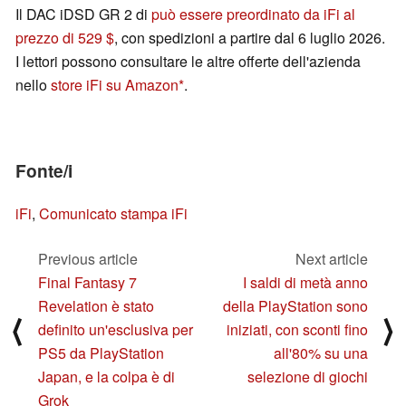
Il DAC iDSD GR 2 di
può essere preordinato da iFi al
prezzo di 529 $
, con spedizioni a partire dal 6 luglio 2026.
I lettori possono consultare le altre offerte dell'azienda
nello
store iFi su Amazon
.
Fonte/i
iFi
,
Comunicato stampa iFi
Previous article
Next article
Final Fantasy 7
I saldi di metà anno
Revelation è stato
della PlayStation sono
⟨
⟩
definito un'esclusiva per
iniziati, con sconti fino
PS5 da PlayStation
all'80% su una
Japan, e la colpa è di
selezione di giochi
Grok