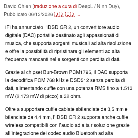
David Chien (
traduzione a cura di
DeepL / Ninh Duy),
Pubblicato
06/13/2026
🇺🇸
🇪🇸
...
iFi ha annunciato l'iDSD GR 2, un convertitore audio
digitale (DAC) portatile destinato agli appassionati di
musica, che supporta sorgenti musicali ad alta risoluzione
e offre la possibilità di ripristinare gli elementi ad alta
frequenza mancanti nelle sorgenti con perdita di dati.
Grazie al chipset Burr-Brown PCM1795, il DAC supporta
la decodifica PCM 768 kHz e DSD512 senza perdita di
dati, alimentando cuffie con una potenza RMS fino a 1.513
mW (2.173 mW di picco) a 32 ohm.
Oltre a supportare cuffie cablate sbilanciate da 3,5 mm e
bilanciate da 4,4 mm, l’iDSD GR 2 supporta anche cuffie
wireless compatibili con l’audio ad alta risoluzione grazie
all’integrazione dei codec audio Bluetooth ad alta