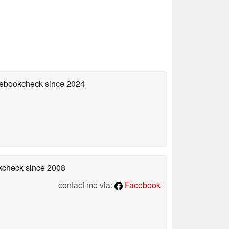
otebookcheck
since 2024
okcheck
since 2008
contact me via:
Facebook