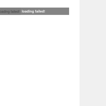
loading failed!
loading failed!