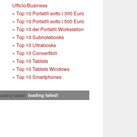
Ufficio/Business
»
T
op 10 Portatili sotto i 300 Euro
»
Top 10 Portatili sotto i 500 Euro
»
Top 10 dei Portatili Workstation
»
Top 10 Subnotebooks
»
Top 10 Ultrabooks
»
Top 10 Convertibili
»
Top 10 Tablets
»
Top 10 Tablets Windows
»
Top 10 Smartphones
loading failed!
loading failed!