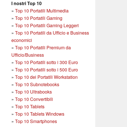
I nostri Top 10
»
Top 10 Portatili Multimedia
»
Top 10 Portatili Gaming
»
Top 10 Portatili Gaming Leggeri
»
Top 10 Portatili da Ufficio e Business
economici
»
Top 10 Portatili Premium da
Ufficio/Business
»
T
op 10 Portatili sotto i 300 Euro
»
Top 10 Portatili sotto i 500 Euro
»
Top 10 dei Portatili Workstation
»
Top 10 Subnotebooks
»
Top 10 Ultrabooks
»
Top 10 Convertibili
»
Top 10 Tablets
»
Top 10 Tablets Windows
»
Top 10 Smartphones