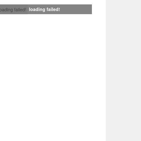
loading failed!
loading failed!