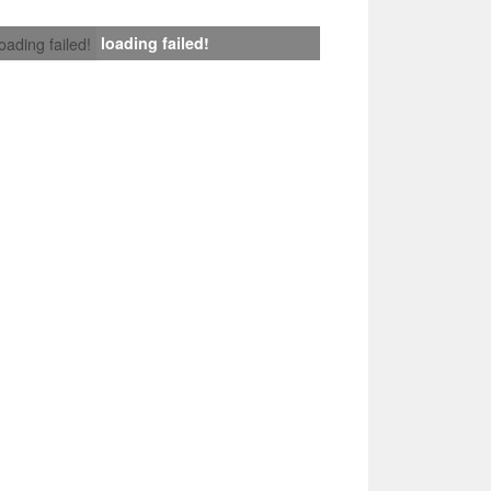
loading failed!
loading failed!