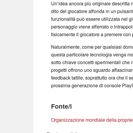
Un’idea ancora più originale descritta
dito del giocatore affonda in un pulsante
funzionalità può essere utilizzata nel g
personaggio viene afferrato o intrappo
fisicamente il giocatore a premere con p
Naturalmente, come per qualsiasi doma
questa particolare tecnologia venga m
sotto chiave concetti sperimentali che 
progetti offrono uno sguardo affascin
feedback tattile, soprattutto ora che il
prossima generazione di console PlaySt
Fonte/i
Organizzazione mondiale della propriet