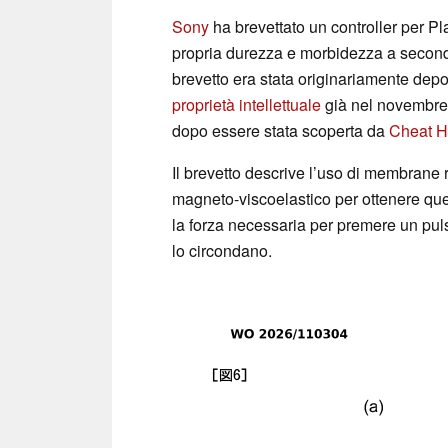
Sony
ha brevettato un controller per Pla
propria durezza e morbidezza a second
brevetto era stata originariamente depo
proprietà intellettuale
già nel novembre 
dopo essere stata scoperta da
Cheat 
Il brevetto descrive l’uso di membrane 
magneto-viscoelastico per ottenere ques
la forza necessaria per premere un puls
lo circondano.