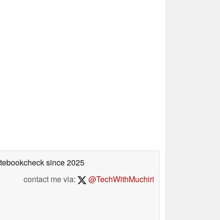
Notebookcheck
since 2025
contact me via:
@TechWithMuchiri