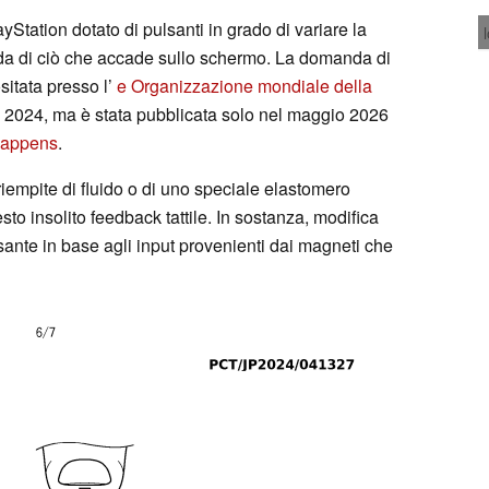
yStation dotato di pulsanti in grado di variare la
a di ciò che accade sullo schermo. La domanda di
sitata presso l’
e Organizzazione mondiale della
2024, ma è stata pubblicata solo nel maggio 2026
Happens
.
riempite di fluido o di uno speciale elastomero
to insolito feedback tattile. In sostanza, modifica
ante in base agli input provenienti dai magneti che