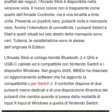
scaffali dei negozi, l’Arcade Stick è disponibile nella
versione viola. Il nuovo colore non è trasparente come
quello dell’Arcade Controller, ma è una tonalità a tinta
unita. Presenta un joystick nero, pulsanti viola e manopole
nere. Anche l’interruttore di connettività, i pulsanti Select e
Start e quelli situati sul lato destro delle manopole sono
neri. Tuttavia, le caratteristiche sono le stesse
dell’originale N Edition.
L’Arcade Stick si collega tramite Bluetooth, 2,4 GHz e
USB-C cablato ed è compatibile con Nintendo Switch e i
dispositivi Windows. Nel giugno 2025, 8BitDo ha rilasciato
un aggiornamento software che ha aggiunto la
compatibilità c
per Switch 2
. Il controller dispone di due
pulsanti macro dedicati e di una disposizione dinamica dei
pulsanti che cambia quando si passa dalla modalità di
input X-Input di Windows a quella di Nintendo Switch.