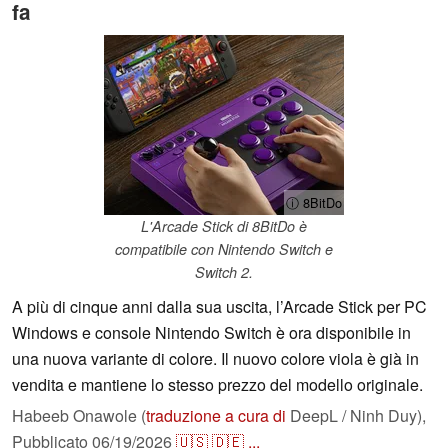
fa
ⓘ 8BitDo
L'Arcade Stick di 8BitDo è
compatibile con Nintendo Switch e
Switch 2.
A più di cinque anni dalla sua uscita, l’Arcade Stick per PC
Windows e console Nintendo Switch è ora disponibile in
una nuova variante di colore. Il nuovo colore viola è già in
vendita e mantiene lo stesso prezzo del modello originale.
Habeeb Onawole (
traduzione a cura di
DeepL / Ninh Duy),
Pubblicato
06/19/2026
🇺🇸
🇩🇪
...