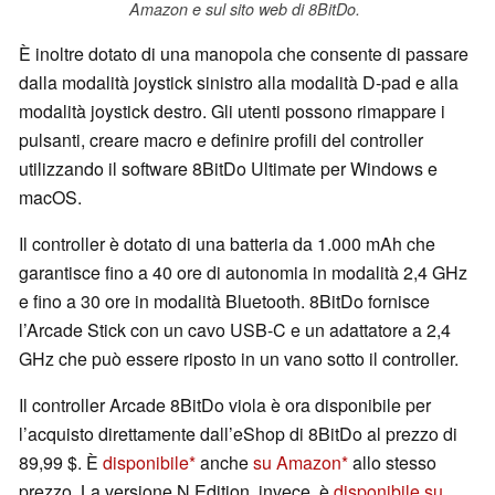
Amazon e sul sito web di 8BitDo.
È inoltre dotato di una manopola che consente di passare
dalla modalità joystick sinistro alla modalità D-pad e alla
modalità joystick destro. Gli utenti possono rimappare i
pulsanti, creare macro e definire profili del controller
utilizzando il software 8BitDo Ultimate per Windows e
macOS.
Il controller è dotato di una batteria da 1.000 mAh che
garantisce fino a 40 ore di autonomia in modalità 2,4 GHz
e fino a 30 ore in modalità Bluetooth. 8BitDo fornisce
l’Arcade Stick con un cavo USB-C e un adattatore a 2,4
GHz che può essere riposto in un vano sotto il controller.
Il controller Arcade 8BitDo viola è ora disponibile per
l’acquisto direttamente dall’eShop di 8BitDo al prezzo di
89,99 $. È
disponibile
anche
su Amazon
allo stesso
prezzo. La versione N Edition, invece, è
disponibile su