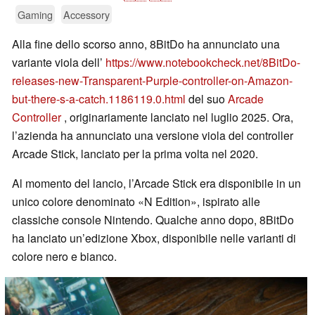
Gaming
Accessory
Alla fine dello scorso anno, 8BitDo ha annunciato una
variante viola dell’
https://www.notebookcheck.net/8BitDo-
releases-new-Transparent-Purple-controller-on-Amazon-
but-there-s-a-catch.1186119.0.html
del suo
Arcade
Controller
, originariamente lanciato nel luglio 2025. Ora,
l’azienda ha annunciato una versione viola del controller
Arcade Stick, lanciato per la prima volta nel 2020.
Al momento del lancio, l’Arcade Stick era disponibile in un
unico colore denominato «N Edition», ispirato alle
classiche console Nintendo. Qualche anno dopo, 8BitDo
ha lanciato un’edizione Xbox, disponibile nelle varianti di
colore nero e bianco.