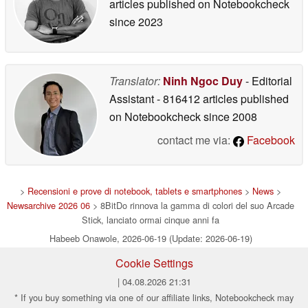
articles published on Notebookcheck
since 2023
Translator:
Ninh Ngoc Duy
- Editorial
Assistant
- 816412 articles published
on Notebookcheck
since 2008
contact me via:
Facebook
>
Recensioni e prove di notebook, tablets e smartphones
>
News
>
Newsarchive 2026 06
> 8BitDo rinnova la gamma di colori del suo Arcade
Stick, lanciato ormai cinque anni fa
Habeeb Onawole, 2026-06-19 (Update: 2026-06-19)
Cookie Settings
| 04.08.2026 21:31
* If you buy something via one of our affiliate links, Notebookcheck may