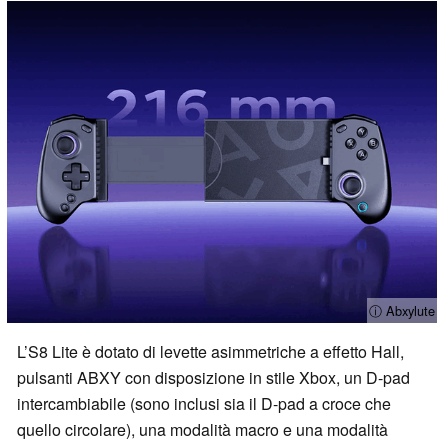
ⓘ Abxylute
L’S8 Lite è dotato di levette asimmetriche a effetto Hall,
pulsanti ABXY con disposizione in stile Xbox, un D-pad
intercambiabile (sono inclusi sia il D-pad a croce che
quello circolare), una modalità macro e una modalità