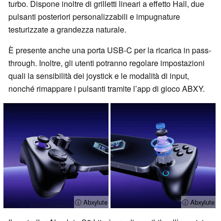
turbo. Dispone inoltre di grilletti lineari a effetto Hall, due
pulsanti posteriori personalizzabili e impugnature
testurizzate a grandezza naturale.
È presente anche una porta USB-C per la ricarica in pass-
through. Inoltre, gli utenti potranno regolare impostazioni
quali la sensibilità dei joystick e le modalità di input,
nonché rimappare i pulsanti tramite l’app di gioco ABXY.
ⓘ Abxylute
ⓘ Abxylute