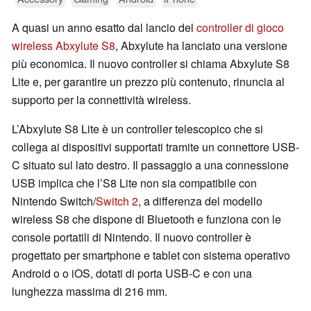
A quasi un anno esatto dal lancio del
controller di gioco
wireless Abxylute S8
, Abxylute ha lanciato una versione
più economica. Il nuovo controller si chiama Abxylute S8
Lite e, per garantire un prezzo più contenuto, rinuncia al
supporto per la connettività wireless.
L’Abxylute S8 Lite è un controller telescopico che si
collega ai dispositivi supportati tramite un connettore USB-
C situato sul lato destro. Il passaggio a una connessione
USB implica che l’S8 Lite non sia compatibile con
Nintendo Switch/
Switch 2
, a differenza del modello
wireless S8 che dispone di Bluetooth e funziona con le
console portatili di Nintendo. Il nuovo controller è
progettato per smartphone e tablet con sistema operativo
Android o o iOS, dotati di porta USB-C e con una
lunghezza massima di 216 mm.