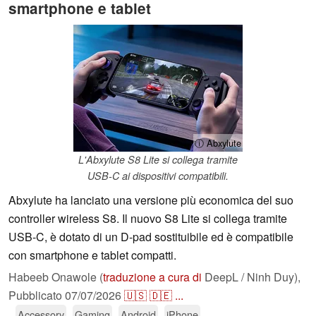
smartphone e tablet
ⓘ Abxylute
L'Abxylute S8 Lite si collega tramite
USB-C ai dispositivi compatibili.
Abxylute ha lanciato una versione più economica del suo
controller wireless S8. Il nuovo S8 Lite si collega tramite
USB-C, è dotato di un D-pad sostituibile ed è compatibile
con smartphone e tablet compatti.
Habeeb Onawole (
traduzione a cura di
DeepL / Ninh Duy),
Pubblicato
07/07/2026
🇺🇸
🇩🇪
...
Accessory
Gaming
Android
iPhone