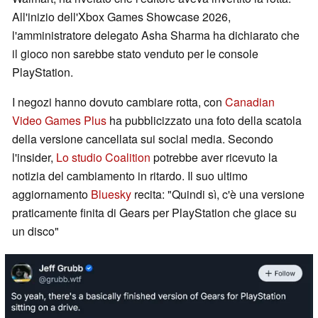
All'inizio dell'Xbox Games Showcase 2026,
l'amministratore delegato Asha Sharma ha dichiarato che
il gioco non sarebbe stato venduto per le console
PlayStation.
I negozi hanno dovuto cambiare rotta, con
Canadian
Video Games Plus
ha pubblicizzato una foto della scatola
della versione cancellata sui social media. Secondo
l'insider,
Lo studio Coalition
potrebbe aver ricevuto la
notizia del cambiamento in ritardo. Il suo ultimo
aggiornamento
Bluesky
recita: "Quindi sì, c'è una versione
praticamente finita di Gears per PlayStation che giace su
un disco"