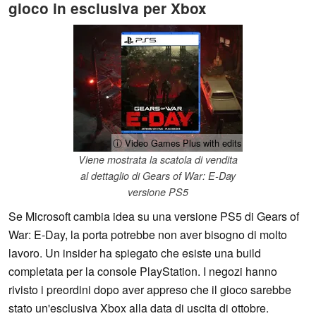
gioco in esclusiva per Xbox
ⓘ Video Games Plus with edits
Viene mostrata la scatola di vendita
al dettaglio di Gears of War: E-Day
versione PS5
Se Microsoft cambia idea su una versione PS5 di Gears of
War: E-Day, la porta potrebbe non aver bisogno di molto
lavoro. Un insider ha spiegato che esiste una build
completata per la console PlayStation. I negozi hanno
rivisto i preordini dopo aver appreso che il gioco sarebbe
stato un'esclusiva Xbox alla data di uscita di ottobre.