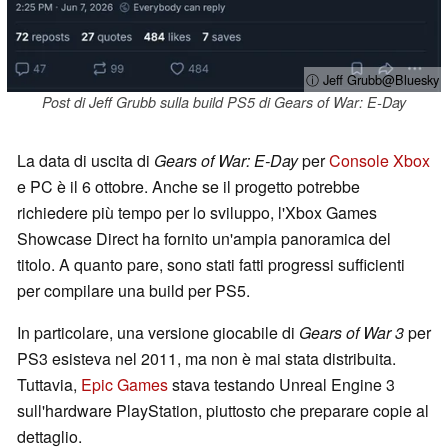
ⓘ Jeff Grubb@Bluesky
Post di Jeff Grubb sulla build PS5 di Gears of War: E-Day
La data di uscita di
Gears of War: E-Day
per
Console Xbox
e PC è il 6 ottobre. Anche se il progetto potrebbe
richiedere più tempo per lo sviluppo, l'Xbox Games
Showcase Direct ha fornito un'ampia panoramica del
titolo. A quanto pare, sono stati fatti progressi sufficienti
per compilare una build per PS5.
In particolare, una versione giocabile di
Gears of War 3
per
PS3 esisteva nel 2011, ma non è mai stata distribuita.
Tuttavia,
Epic Games
stava testando Unreal Engine 3
sull'hardware PlayStation, piuttosto che preparare copie al
dettaglio.