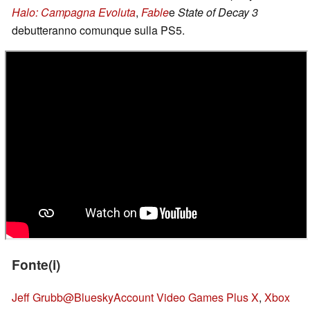
Halo: Campagna Evoluta
,
Fable
e
State of Decay 3
debutteranno comunque sulla PS5.
Fonte(i)
Jeff Grubb@Bluesky
Account Video Games Plus X
,
Xbox