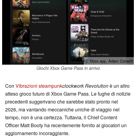
ⓘ Xbox app, Adam Corsetti
Giochi Xbox Game Pass in arrivo
Con
Vibrazioni steampunk
clockwork Revolution
è un altro
atteso gioco futuro di Xbox Game Pass. Le fughe di notizie
precedenti suggerivano che sarebbe stato pronto nel
2026, ma vantando meccaniche uniche di viaggio nel
tempo, non è una certezza. Tuttavia, il Chief Content
Officer Matt Booty ha recentemente fornito ai giocatori un
aggiornamento incoraggiante.