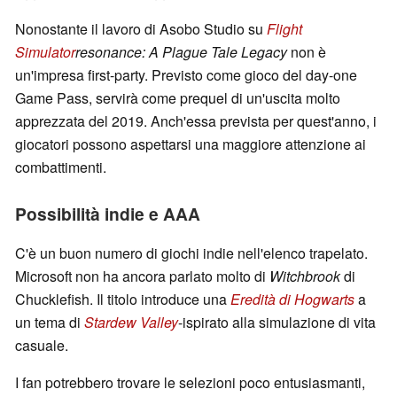
Nonostante il lavoro di Asobo Studio su
Flight
Simulator
resonance: A Plague Tale Legacy
non è
un'impresa first-party. Previsto come gioco del day-one
Game Pass, servirà come prequel di un'uscita molto
apprezzata del 2019. Anch'essa prevista per quest'anno, i
giocatori possono aspettarsi una maggiore attenzione ai
combattimenti.
Possibilità indie e AAA
C'è un buon numero di giochi indie nell'elenco trapelato.
Microsoft non ha ancora parlato molto di
Witchbrook
di
Chucklefish. Il titolo introduce una
Eredità di Hogwarts
a
un tema di
Stardew Valley
-ispirato alla simulazione di vita
casuale.
I fan potrebbero trovare le selezioni poco entusiasmanti,