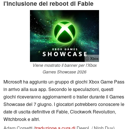
l'inclusione del reboot di Fable
ⓘ Xbox
Viene mostrato il banner per l'Xbox
Games Showcase 2026
Microsoft ha aggiunto un gruppo di giochi Xbox Game Pass
in arrivo alla sua app. Secondo le speculazioni, questi
giochi riceveranno aggiornamenti o trailer durante il Games
Showcase del 7 giugno. I giocatori potrebbero conoscere le
date di uscita definitive di Fable, Clockwork Revolution,
Witchbrook e altri.
Adam Corsetti (
traduzione a cura di
DeepL / Ninh Duy),