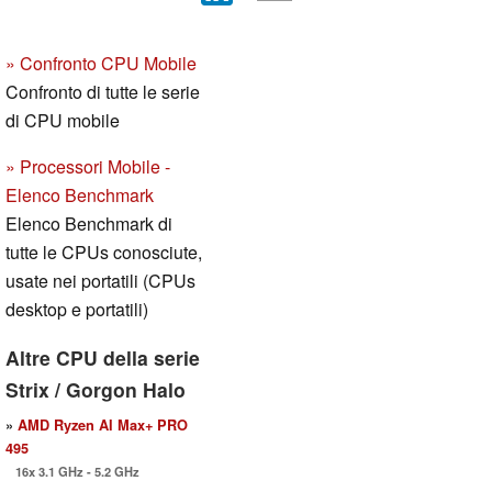
» Confronto CPU Mobile
Confronto di tutte le serie
di CPU mobile
» Processori Mobile -
Elenco Benchmark
Elenco Benchmark di
tutte le CPUs conosciute,
usate nei portatili (CPUs
desktop e portatili)
Altre CPU della serie
Strix / Gorgon Halo
»
AMD Ryzen AI Max+ PRO
495
16x 3.1 GHz - 5.2 GHz