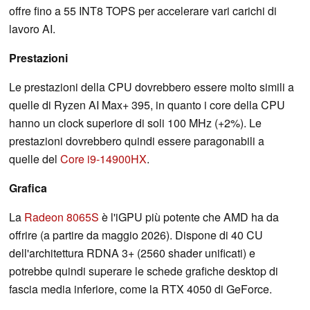
offre fino a 55 INT8 TOPS per accelerare vari carichi di
lavoro AI.
Prestazioni
Le prestazioni della CPU dovrebbero essere molto simili a
quelle di Ryzen AI Max+ 395, in quanto i core della CPU
hanno un clock superiore di soli 100 MHz (+2%). Le
prestazioni dovrebbero quindi essere paragonabili a
quelle del
Core i9-14900HX
.
Grafica
La
Radeon 8065S
è l'iGPU più potente che AMD ha da
offrire (a partire da maggio 2026). Dispone di 40 CU
dell'architettura RDNA 3+ (2560 shader unificati) e
potrebbe quindi superare le schede grafiche desktop di
fascia media inferiore, come la RTX 4050 di GeForce.