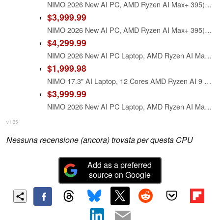
NIMO 2026 New AI PC, AMD Ryzen AI Max+ 395(16-Core, up to 5.1GHz) 128GB LPDDR5x 4TB SSD Radeon 8060S Graphics(40 CUs) 126 Tops AI Performance 230W DC 165HZ 99WH Battery for 8K Video Editing
$3,999.99
NIMO 2026 New AI PC, AMD Ryzen AI Max+ 395(16-Core, up to 5.1GHz) 128GB LPDDR5x 2TB SSD Radeon 8060S Graphics(40 CUs) 126 Tops AI Performance 230W DC 165HZ 99WH Battery for 8K Video Editing
$4,299.99
NIMO 2026 New AI PC Laptop, AMD Ryzen AI Max+ 395(16-Core, up to 5.1GHz) 128GB LPDDR5x 4TB SSD Radeon 8060S Graphics (40 CUs) 126 Tops AI Performance 230W DC 165HZ 99WH Battery for Business & Design
$1,999.98
NIMO 17.3" AI Laptop, 12 Cores AMD Ryzen AI 9 HX 370 64GB RAM 4TB SSD
$3,999.99
NIMO 2026 New AI PC Laptop, AMD Ryzen AI Max+ 395(16-Core, up to 5.1GHz) 128GB LPDDR5x 2TB SSD Radeon 8060S Graphics (40 CUs) 126 Tops AI Performance 230W DC 165HZ 99WH Battery for Business & Design
v1.35
Nessuna recensione (ancora) trovata per questa CPU
Add as a preferred
source on Google