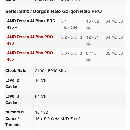
Serie: Strix / Gorgon Halo Gorgon Halo PRO
AMD Ryzen AI Max+ PRO
3.1
16 / 32
64 MB L3
495 «
- 5.2 GHz
AMD Ryzen AI Max PRO
3.2 - 5 GHz
12 / 24
64 MB L3
490
AMD Ryzen AI Max PRO
3.6 - 5 GHz
8 / 16
32 MB L3
485
Clock Rate
3100 - 5200 MHz
Level 2
16 MB
Cache
Level 3
64 MB
Cache
Numero di
16 / 32
Cores /
16 x 5.2 GHz AMD Zen 5
Threads