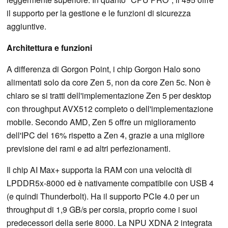
il supporto per la gestione e le funzioni di sicurezza
aggiuntive.
Architettura e funzioni
A differenza di Gorgon Point, i chip Gorgon Halo sono
alimentati solo da core Zen 5, non da core Zen 5c. Non è
chiaro se si tratti dell'implementazione Zen 5 per desktop
con throughput AVX512 completo o dell'implementazione
mobile. Secondo AMD, Zen 5 offre un miglioramento
dell'IPC del 16% rispetto a Zen 4, grazie a una migliore
previsione dei rami e ad altri perfezionamenti.
Il chip AI Max+ supporta la RAM con una velocità di
LPDDR5x-8000 ed è nativamente compatibile con USB 4
(e quindi Thunderbolt). Ha il supporto PCIe 4.0 per un
throughput di 1,9 GB/s per corsia, proprio come i suoi
predecessori della serie 8000. La NPU XDNA 2 integrata