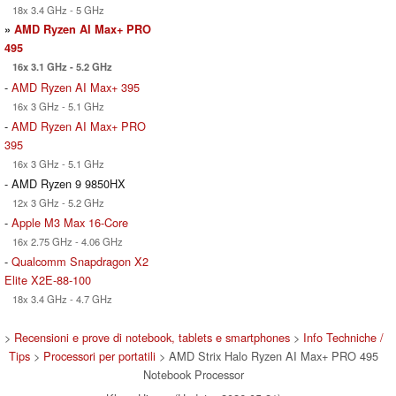
18x 3.4 GHz - 5 GHz
»
AMD Ryzen AI Max+ PRO
495
16x 3.1 GHz - 5.2 GHz
-
AMD Ryzen AI Max+ 395
16x 3 GHz - 5.1 GHz
-
AMD Ryzen AI Max+ PRO
395
16x 3 GHz - 5.1 GHz
- AMD Ryzen 9 9850HX
12x 3 GHz - 5.2 GHz
-
Apple M3 Max 16-Core
16x 2.75 GHz - 4.06 GHz
-
Qualcomm Snapdragon X2
Elite X2E-88-100
18x 3.4 GHz - 4.7 GHz
>
Recensioni e prove di notebook, tablets e smartphones
>
Info Techniche /
Tips
>
Processori per portatili
> AMD Strix Halo Ryzen AI Max+ PRO 495
Notebook Processor