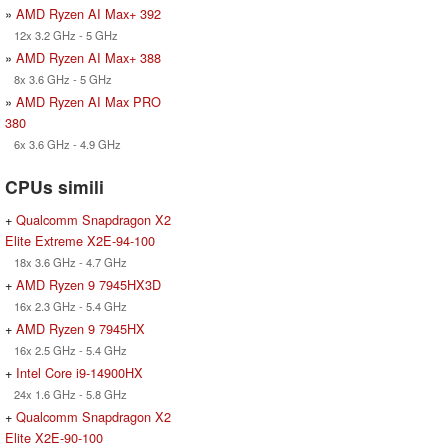
»
AMD Ryzen AI Max+ 392
12x 3.2 GHz - 5 GHz
»
AMD Ryzen AI Max+ 388
8x 3.6 GHz - 5 GHz
»
AMD Ryzen AI Max PRO
380
6x 3.6 GHz - 4.9 GHz
CPUs simili
+
Qualcomm Snapdragon X2
Elite Extreme X2E-94-100
18x 3.6 GHz - 4.7 GHz
+
AMD Ryzen 9 7945HX3D
16x 2.3 GHz - 5.4 GHz
+
AMD Ryzen 9 7945HX
16x 2.5 GHz - 5.4 GHz
+
Intel Core i9-14900HX
24x 1.6 GHz - 5.8 GHz
+
Qualcomm Snapdragon X2
Elite X2E-90-100