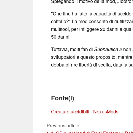
Spiegando il motivo della mod, Jibotron
"Che fine ha fatto la capacità di uccider
coltello?" La mod consente di riutilizza
multitool, per infliggere 20 danni a qual
50 danni.
Tuttavia, molti fan di
Subnautica 2
non s
sviluppatori a questo proposito, mentre
debba offrire libertà di scelta, data la
Fonte(i)
Creature uccidibili - NexusMods
Previous article