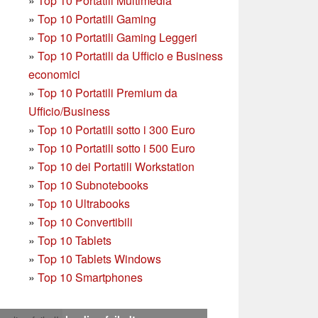
»
Top 10 Portatili Multimedia
»
Top 10 Portatili Gaming
»
Top 10 Portatili Gaming Leggeri
»
Top 10 Portatili da Ufficio e Business
economici
»
Top 10 Portatili Premium da
Ufficio/Business
»
T
op 10 Portatili sotto i 300 Euro
»
Top 10 Portatili sotto i 500 Euro
»
Top 10 dei Portatili Workstation
»
Top 10 Subnotebooks
»
Top 10 Ultrabooks
»
Top 10 Convertibili
»
Top 10 Tablets
»
Top 10 Tablets Windows
»
Top 10 Smartphones