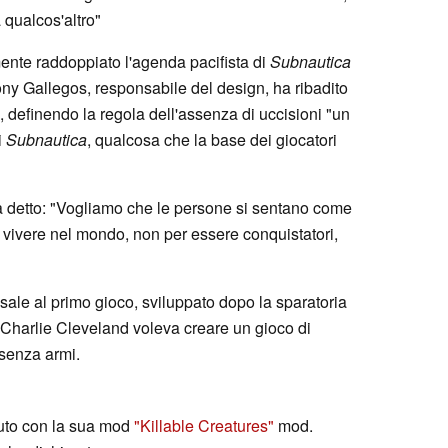
 qualcos'altro"
ente raddoppiato l'agenda pacifista di
Subnautica
ny Gallegos, responsabile del design, ha ribadito
, definendo la regola dell'assenza di uccisioni "un
i
Subnautica
, qualcosa che la base dei giocatori
ha detto: "Vogliamo che le persone si sentano come
 vivere nel mondo, non per essere conquistatori,
isale al primo gioco, sviluppato dopo la sparatoria
Charlie Cleveland voleva creare un gioco di
senza armi.
nuto con la sua mod
"Killable Creatures"
mod.