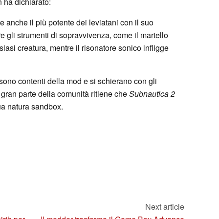
 ha dichiarato:
e anche il più potente dei leviatani con il suo
re gli strumenti di sopravvivenza, come il martello
siasi creatura, mentre il risonatore sonico infligge
ono contenti della mod e si schierano con gli
 gran parte della comunità ritiene che
Subnautica 2
 sua natura sandbox.
Next article