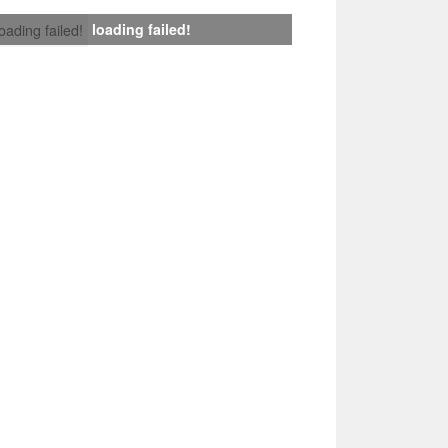
loading failed!
loading failed!