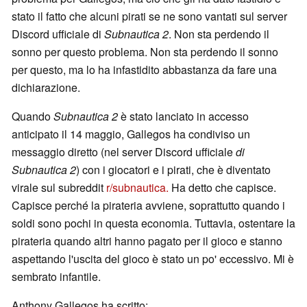
stato il fatto che alcuni pirati se ne sono vantati sul server
Discord ufficiale di
Subnautica 2
. Non sta perdendo il
sonno per questo problema. Non sta perdendo il sonno
per questo, ma lo ha infastidito abbastanza da fare una
dichiarazione.
Quando
Subnautica 2
è stato lanciato in accesso
anticipato il 14 maggio, Gallegos ha condiviso un
messaggio diretto (nel server Discord ufficiale
di
Subnautica 2
) con i giocatori e i pirati, che è diventato
virale sul subreddit
r/subnautica.
Ha detto che capisce.
Capisce perché la pirateria avviene, soprattutto quando i
soldi sono pochi in questa economia. Tuttavia, ostentare la
pirateria quando altri hanno pagato per il gioco e stanno
aspettando l'uscita del gioco è stato un po' eccessivo. Mi è
sembrato infantile.
Anthony Gallegos ha scritto: