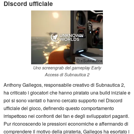
Discord ufficiale
ⓘ r/Subnautica
Uno screengrab del gameplay Early
Access di Subnautica 2
Anthony Gallegos, responsabile creativo di Subnautica 2,
ha criticato i giocatori che hanno piratato una build iniziale e
poi si sono vantati o hanno cercato supporto nel Discord
ufficiale del gioco, definendo questo comportamento
irrispettoso nei confronti dei fan e degli sviluppatori paganti.
Pur riconoscendo le pressioni economiche e affermando di
comprendere il motivo della pirateria, Gallegos ha esortato i