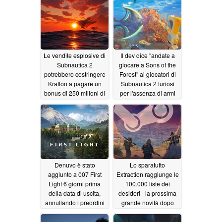
Le vendite esplosive di
Il dev dice "andate a
Subnautica 2
giocare a Sons of the
potrebbero costringere
Forest" ai giocatori di
Krafton a pagare un
Subnautica 2 furiosi
bonus di 250 milioni di
per l'assenza di armi
dollari a Unknown
05/23/2026
Worlds
06/02/2026
Denuvo è stato
Lo sparatutto
aggiunto a 007 First
Extraction raggiunge le
Light 6 giorni prima
100.000 liste dei
della data di uscita,
desideri - la prossima
annullando i preordini
grande novità dopo
ARC Raiders?
05/22/2026