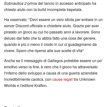
Subnautica 2
prima del lancio in accesso anticipato ha
chiesto aiuto con la build incompleta trapelata.
Ha osservato: "Devi essere un vero idiota per entrare in un
server Discord ufficiale e chiedere aiuto. Grazie per aver
piratato un gioco su cui ho passato anni a lavorare. Sono
deluso dal fatto che tu abbia fatto una cosa del genere,
quando è più o meno il modo in cui ci guadagniamo da
vivere. Spero che ripensi alle sue scelte di vita"
Anche se il messaggio di Gallegos potrebbe essere un po'
emotivo verso la fine, è vero che il gioco ha attraversato
l'inferno dello sviluppo a causa di una guerra aziendale
incredibilmente caotica, con
cause legali
tra Unknown
Worlds e l'editore Krafton.