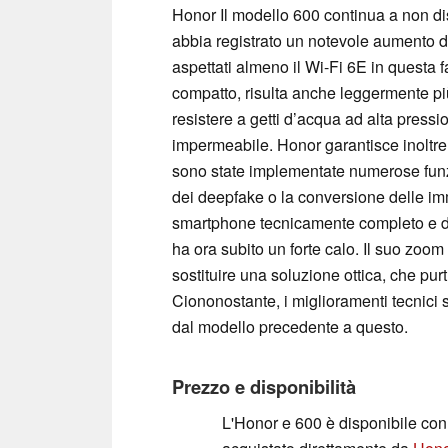
Honor Il modello 600 continua a non di
abbia registrato un notevole aumento d
aspettati almeno il Wi-Fi 6E in questa 
compatto, risulta anche leggermente pi
resistere a getti d’acqua ad alta pres
impermeabile. Honor garantisce inoltre
sono state implementate numerose funzio
dei deepfake o la conversione delle im
smartphone tecnicamente completo e di s
ha ora subito un forte calo. Il suo zoom 
sostituire una soluzione ottica, che pur
Ciononostante, i miglioramenti tecnici
dal modello precedente a questo.
Prezzo e disponibilità
L'Honor e 600 è disponibile co