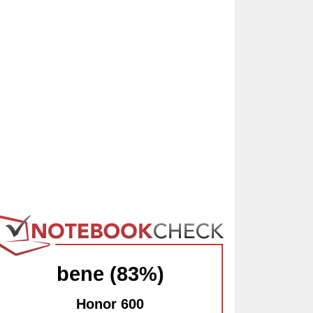
bene (83%)
Honor 600