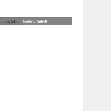
loading failed!
loading failed!