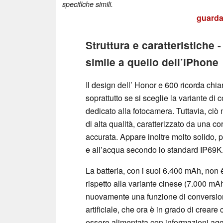
specifiche simili.
guarda 
Struttura e caratteristiche
simile a quello dell’iPhone
Il design dell’ Honor e 600 ricorda chi
soprattutto se si sceglie la variante di
dedicato alla fotocamera. Tuttavia, ciò
di alta qualità, caratterizzato da una 
accurata. Appare inoltre molto solido, p
e all’acqua secondo lo standard IP69K
La batteria, con i suoi 6.400 mAh, non è
rispetto alla variante cinese (7.000 mAh
nuovamente una funzione di conversion
artificiale, che ora è in grado di crear
essere alimentata con informazioni aggi