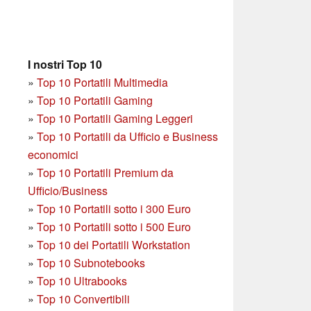
I nostri Top 10
»
Top 10 Portatili Multimedia
»
Top 10 Portatili Gaming
»
Top 10 Portatili Gaming Leggeri
»
Top 10 Portatili da Ufficio e Business
economici
»
Top 10 Portatili Premium da
Ufficio/Business
»
T
op 10 Portatili sotto i 300 Euro
»
Top 10 Portatili sotto i 500 Euro
»
Top 10 dei Portatili Workstation
»
Top 10 Subnotebooks
»
Top 10 Ultrabooks
»
Top 10 Convertibili