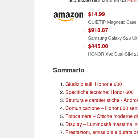
acquistato direttamente da
Hono
$14.99
$918.87
Samsung Galaxy S26 Ult
$445.00
Sommario
Giudizio sull’ Honor e 600
Specifiche tecniche: Honor 600
Struttura e caratteristiche - Andr
Comunicazione – Honor 600 sen
Fotocamere – Ottiche moderne da
Display – Luminosità massima in
Prestazioni, emissioni e durata de