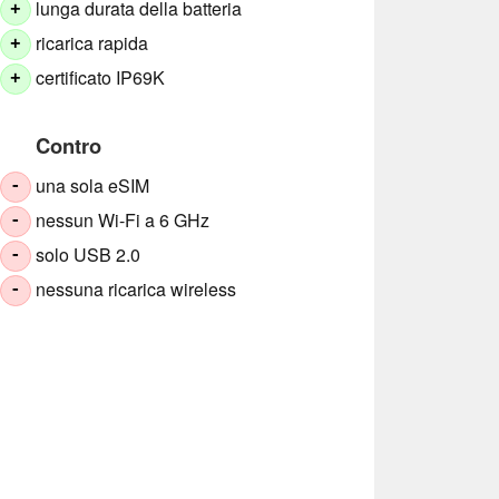
lunga durata della batteria
+
ricarica rapida
+
certificato IP69K
+
Contro
una sola eSIM
-
nessun Wi-Fi a 6 GHz
-
solo USB 2.0
-
nessuna ricarica wireless
-