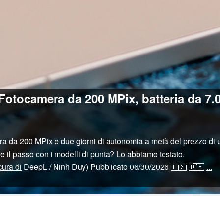
otocamera da 200 MPix, batteria da 7.00
ra da 200 MPix e due giorni di autonomia a metà del prezzo di u
 il passo con i modelli di punta? Lo abbiamo testato.
cura di
DeepL / Ninh Duy)
Pubblicato
06/30/2026
🇺🇸
🇩🇪
...