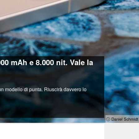
0 mAh e 8.000 nit. Vale la
n modello di punta. Riuscirà davvero lo
ⓘ Daniel Schmidt