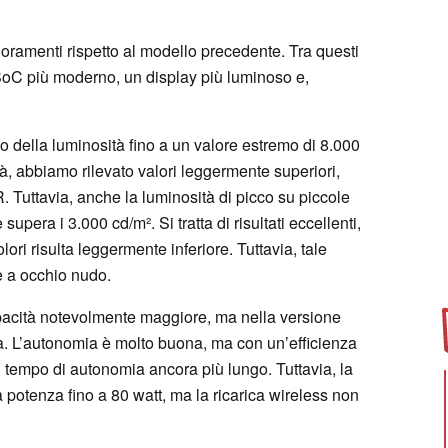
oramenti rispetto al modello precedente. Tra questi
 SoC più moderno, un display più luminoso e,
to della luminosità fino a un valore estremo di 8.000
à, abbiamo rilevato valori leggermente superiori,
 Tuttavia, anche la luminosità di picco su piccole
upera i 3.000 cd/m². Si tratta di risultati eccellenti,
ori risulta leggermente inferiore. Tuttavia, tale
e a occhio nudo.
apacità notevolmente maggiore, ma nella versione
a. L’autonomia è molto buona, ma con un’efficienza
 tempo di autonomia ancora più lungo. Tuttavia, la
a potenza fino a 80 watt, ma la ricarica wireless non