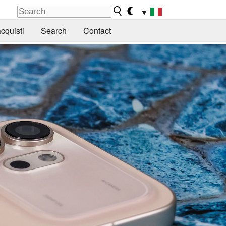
▼
cquisti
Search
Contact