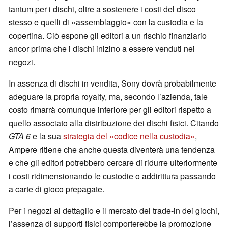
tantum per i dischi, oltre a sostenere i costi del disco
stesso e quelli di «assemblaggio» con la custodia e la
copertina. Ciò espone gli editori a un rischio finanziario
ancor prima che i dischi inizino a essere venduti nei
negozi.
In assenza di dischi in vendita, Sony dovrà probabilmente
adeguare la propria royalty, ma, secondo l’azienda, tale
costo rimarrà comunque inferiore per gli editori rispetto a
quello associato alla distribuzione dei dischi fisici. Citando
GTA 6
e la sua
strategia del «codice nella custodia»
,
Ampere ritiene che anche questa diventerà una tendenza
e che gli editori potrebbero cercare di ridurre ulteriormente
i costi ridimensionando le custodie o addirittura passando
a carte di gioco prepagate.
Per i negozi al dettaglio e il mercato del trade-in dei giochi,
l’assenza di supporti fisici comporterebbe la promozione