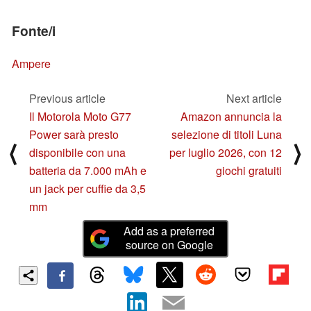
Fonte/i
Ampere
Previous article
Next article
Il Motorola Moto G77
Amazon annuncia la
Power sarà presto
selezione di titoli Luna
⟨
⟩
disponibile con una
per luglio 2026, con 12
batteria da 7.000 mAh e
giochi gratuiti
un jack per cuffie da 3,5
mm
Add as a preferred
source on Google