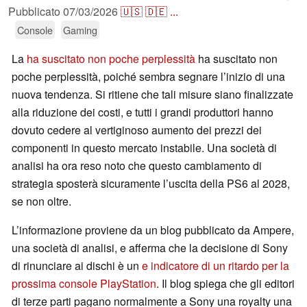
Pubblicato
07/03/2026
🇺🇸
🇩🇪
...
Console
Gaming
La
ha suscitato non poche perplessità
ha suscitato non
poche perplessità, poiché sembra segnare l’inizio di una
nuova tendenza. Si ritiene che tali misure siano finalizzate
alla riduzione dei costi, e tutti i grandi produttori hanno
dovuto cedere al vertiginoso aumento dei prezzi dei
componenti in questo mercato instabile. Una società di
analisi ha ora reso noto che questo cambiamento di
strategia sposterà sicuramente l’uscita della PS6 al 2028,
se non oltre.
L’informazione proviene da un blog pubblicato da Ampere,
una società di analisi, e afferma che la decisione di Sony
di rinunciare ai dischi è un
e indicatore di un ritardo per la
prossima console PlayStation
. Il blog spiega che gli editori
di terze parti pagano normalmente a Sony una royalty una