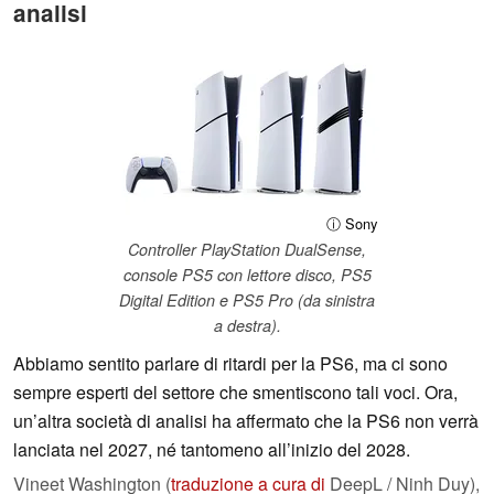
analisi
ⓘ Sony
Controller PlayStation DualSense,
console PS5 con lettore disco, PS5
Digital Edition e PS5 Pro (da sinistra
a destra).
Abbiamo sentito parlare di ritardi per la PS6, ma ci sono
sempre esperti del settore che smentiscono tali voci. Ora,
un’altra società di analisi ha affermato che la PS6 non verrà
lanciata nel 2027, né tantomeno all’inizio del 2028.
Vineet Washington (
traduzione a cura di
DeepL / Ninh Duy),