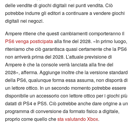
delle vendite di giochi digitali nei punti vendita. Ciò
potrebbe indurre gli editori a continuare a vendere giochi
digitali nei negozi.
Ampere ritiene che questi cambiamenti comporteranno il
PS6 venga posticipata
alla fine del 2028. «In primo luogo,
riteniamo che ciò garantisca quasi certamente che la PS6
non arriverà prima del 2028. L’attuale previsione di
Ampere è che la console verrà lanciata alla fine del
2028», afferma. Aggiunge inoltre che la versione standard
della PS6, qualunque forma essa assuma, non disporrà di
un lettore ottico. In un secondo momento potrebbe essere
disponibile un accessorio con lettore ottico per i giochi più
datati di PS4 e PS5. Ciò potrebbe anche dare origine a un
programma di conversione da formato fisico a digitale,
proprio come quello che
sta valutando Xbox
.