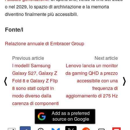
o nel 2029, lo spazio di archiviazione e la memoria
diventino finalmente più accessibili.
Fonte/i
Relazione annuale di Embracer Group
Previous article
Next article
I modelli Samsung
Lenovo lancia un monitor
Galaxy S27, Galaxy Z
da gaming QHD a prezzo
⟨
⟩
Fold 8 e Galaxy Z Flip
accessibile con una
8 sono stati colpiti in
frequenza di
modo diverso dalla
aggiornamento di 275 Hz
carenza di componenti
Add as a preferred
source on Google