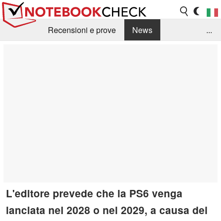
Recensioni e prove
News
...
Raccolta di recensioni
Info Techniche / Tips
Guida agli acquisti
Search
Contact
L'editore prevede che la PS6 venga
lanciata nel 2028 o nel 2029, a causa dei