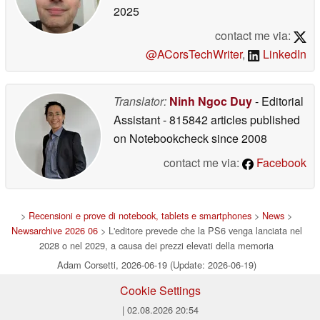
2025
contact me via:
@ACorsTechWriter
,
LinkedIn
Translator:
Ninh Ngoc Duy
- Editorial
Assistant
- 815842 articles published
on Notebookcheck
since 2008
contact me via:
Facebook
>
Recensioni e prove di notebook, tablets e smartphones
>
News
>
Newsarchive 2026 06
> L'editore prevede che la PS6 venga lanciata nel
2028 o nel 2029, a causa dei prezzi elevati della memoria
Adam Corsetti, 2026-06-19 (Update: 2026-06-19)
Cookie Settings
| 02.08.2026 20:54