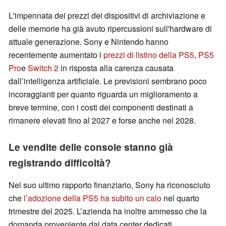
L'impennata dei prezzi dei dispositivi di archiviazione e
delle memorie ha già avuto ripercussioni sull'hardware di
attuale generazione. Sony e Nintendo hanno
recentemente aumentato i
prezzi di listino della PS5
,
PS5
Pro
e
Switch 2
in risposta alla carenza causata
dall’intelligenza artificiale. Le previsioni sembrano poco
incoraggianti per quanto riguarda un miglioramento a
breve termine, con i costi dei componenti destinati a
rimanere elevati fino al 2027 e forse anche nel 2028.
Le vendite delle console stanno già
registrando difficoltà?
Nel suo ultimo rapporto finanziario, Sony ha riconosciuto
che
l’adozione della PS5 ha subito un calo
nel quarto
trimestre del 2025. L’azienda ha inoltre ammesso che la
domanda proveniente dai data center dedicati