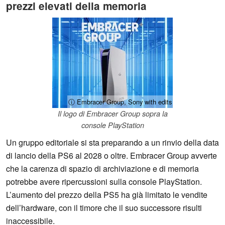
prezzi elevati della memoria
ⓘ Embracer Group, Sony with edits
Il logo di Embracer Group sopra la
console PlayStation
Un gruppo editoriale si sta preparando a un rinvio della data
di lancio della PS6 al 2028 o oltre. Embracer Group avverte
che la carenza di spazio di archiviazione e di memoria
potrebbe avere ripercussioni sulla console PlayStation.
L’aumento del prezzo della PS5 ha già limitato le vendite
dell’hardware, con il timore che il suo successore risulti
inaccessibile.