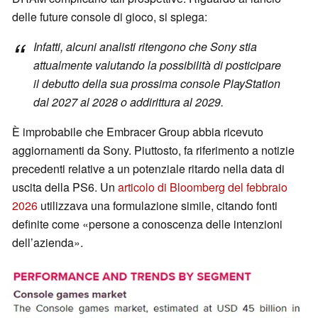
delle future console di gioco, si spiega:
Infatti, alcuni analisti ritengono che Sony stia
attualmente valutando la possibilità di posticipare
il debutto della sua prossima console PlayStation
dal 2027 al 2028 o addirittura al 2029.
È improbabile che Embracer Group abbia ricevuto
aggiornamenti da Sony. Piuttosto, fa riferimento a notizie
precedenti relative a un potenziale ritardo nella data di
uscita della PS6. Un
articolo di Bloomberg del febbraio
2026
utilizzava una formulazione simile, citando fonti
definite come «persone a conoscenza delle intenzioni
dell’azienda».