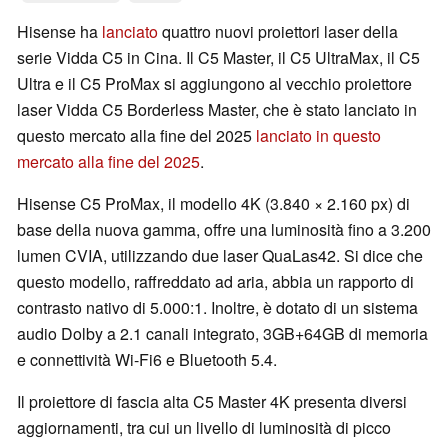
Hisense ha
lanciato
quattro nuovi proiettori laser della
serie Vidda C5 in Cina. Il C5 Master, il C5 UltraMax, il C5
Ultra e il C5 ProMax si aggiungono al vecchio proiettore
laser Vidda C5 Borderless Master, che è stato lanciato in
questo mercato alla fine del 2025
lanciato in questo
mercato alla fine del 2025
.
Hisense C5 ProMax, il modello 4K (3.840 × 2.160 px) di
base della nuova gamma, offre una luminosità fino a 3.200
lumen CVIA, utilizzando due laser QuaLas42. Si dice che
questo modello, raffreddato ad aria, abbia un rapporto di
contrasto nativo di 5.000:1. Inoltre, è dotato di un sistema
audio Dolby a 2.1 canali integrato, 3GB+64GB di memoria
e connettività Wi-Fi6 e Bluetooth 5.4.
Il proiettore di fascia alta C5 Master 4K presenta diversi
aggiornamenti, tra cui un livello di luminosità di picco