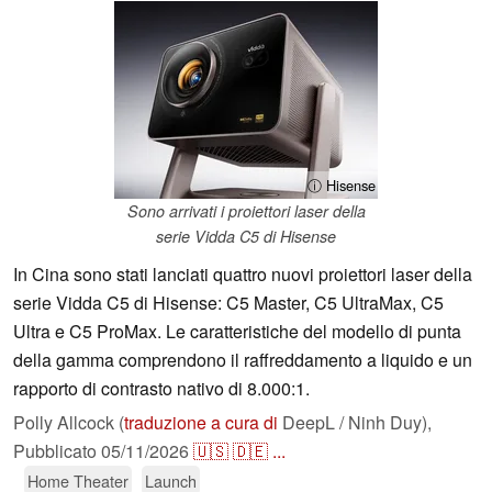
ⓘ Hisense
Sono arrivati i proiettori laser della
serie Vidda C5 di Hisense
In Cina sono stati lanciati quattro nuovi proiettori laser della
serie Vidda C5 di Hisense: C5 Master, C5 UltraMax, C5
Ultra e C5 ProMax. Le caratteristiche del modello di punta
della gamma comprendono il raffreddamento a liquido e un
rapporto di contrasto nativo di 8.000:1.
Polly Allcock (
traduzione a cura di
DeepL / Ninh Duy),
Pubblicato
05/11/2026
🇺🇸
🇩🇪
...
Home Theater
Launch