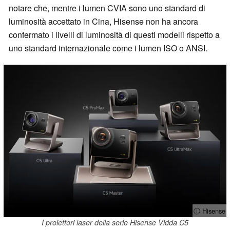
notare che, mentre i lumen CVIA sono uno standard di
luminosità accettato in Cina, Hisense non ha ancora
confermato i livelli di luminosità di questi modelli rispetto a
uno standard internazionale come i lumen ISO o ANSI.
ⓘ Hisense
I proiettori laser della serie Hisense Vidda C5