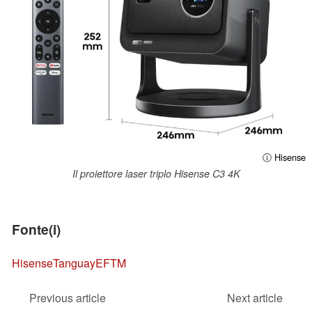
ⓘ Hisense
Il proiettore laser triplo Hisense C3 4K
Fonte(i)
Hisense
Tanguay
EFTM
Previous article
Next article