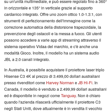
su un'unità multimediale, e può essere regolato fino a 360°
in orizzontale e 135° in verticale grazie al supporto
cardanico integrato. Offre uno zoom ottico 1.0-1.3:1, con
strumenti di perfezionamento dell'immagine come la
correzione automatica della distorsione trapezoidale, la
prevenzione degli ostacoli e la messa a fuoco. Gli utenti
possono accedere a varie app di streaming attraverso il
sistema operativo Vidaa del marchio, e c'è anche una
modalità Gioco. Inoltre, il modello ha un sistema audio
JBL a 2.0 canali integrato.
In Australia, è possibile acquistare il proiettore laser triplo
Hisense C3 4K al prezzo di 3.499,00 dollari australiani
presso rivenditori come
Harvey Norman
e
JB Hi-Fi
. In
Canada, il modello è venduto a 2.499,99 dollari australiani
ed è disponibile in negozi come
Tanguay
. Non è chiaro
quando l'azienda rilascerà ufficialmente il proiettore C3
negli Stati Uniti, dove attualmente è in vendita il vecchio