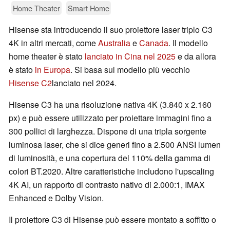
Home Theater
Smart Home
Hisense sta introducendo il suo proiettore laser triplo C3
4K in altri mercati, come
Australia
e
Canada
. Il modello
home theater è stato
lanciato in Cina nel 2025
e da allora
è stato
in Europa
. Si basa sul modello più vecchio
Hisense C2
lanciato nel 2024.
Hisense C3 ha una risoluzione nativa 4K (3.840 x 2.160
px) e può essere utilizzato per proiettare immagini fino a
300 pollici di larghezza. Dispone di una tripla sorgente
luminosa laser, che si dice generi fino a 2.500 ANSI lumen
di luminosità, e una copertura del 110% della gamma di
colori BT.2020. Altre caratteristiche includono l'upscaling
4K AI, un rapporto di contrasto nativo di 2.000:1, IMAX
Enhanced e Dolby Vision.
Il proiettore C3 di Hisense può essere montato a soffitto o