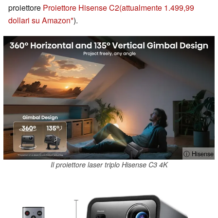
proiettore
Proiettore Hisense C2
(attualmente 1.499,99
dollari su Amazon
).
ⓘ Hisense
Il proiettore laser triplo Hisense C3 4K