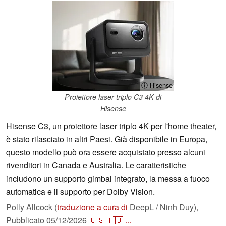
ⓘ Hisense
Proiettore laser triplo C3 4K di
Hisense
Hisense C3, un proiettore laser triplo 4K per l'home theater,
è stato rilasciato in altri Paesi. Già disponibile in Europa,
questo modello può ora essere acquistato presso alcuni
rivenditori in Canada e Australia. Le caratteristiche
includono un supporto gimbal integrato, la messa a fuoco
automatica e il supporto per Dolby Vision.
Polly Allcock (
traduzione a cura di
DeepL / Ninh Duy),
Pubblicato
05/12/2026
🇺🇸
🇭🇺
...