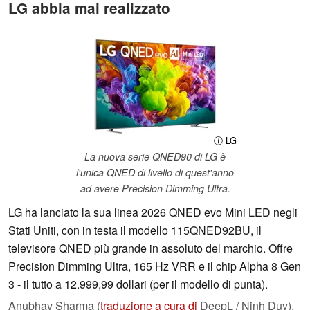
LG abbia mai realizzato
ⓘ LG
La nuova serie QNED90 di LG è
l'unica QNED di livello di quest'anno
ad avere Precision Dimming Ultra.
LG ha lanciato la sua linea 2026 QNED evo Mini LED negli
Stati Uniti, con in testa il modello 115QNED92BU, il
televisore QNED più grande in assoluto del marchio. Offre
Precision Dimming Ultra, 165 Hz VRR e il chip Alpha 8 Gen
3 - il tutto a 12.999,99 dollari (per il modello di punta).
Anubhav Sharma (
traduzione a cura di
DeepL / Ninh Duy),