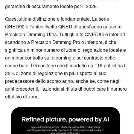
gerarchia di oscuramento locale per il 2026.
Quest'ultima distinzione è fondamentale. La serie
QNED90 è l'unico livello QNED di quest'anno ad avere
Precision Dimming Ultra. Tutti gli altri QNED84 e inferiori
scendono a Precision Dimming Pro o inferiore, il che
significa un minor numero di zone di regolazione locale e
un minor controllo sul blooming e sul contrasto nelle
scene buie. LG sostiene che il modello da 115 pollici ha il
25% di zone di regolazione in più rispetto al suo
predecessore dello scorso anno, anche se, come negli
anni precedenti, l'azienda si rifiuta di pubblicare il numero
effettivo di zone.