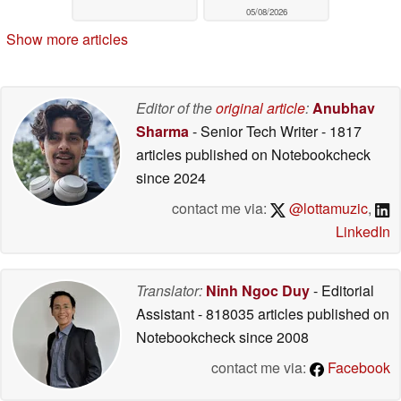
05/08/2026
Show more articles
Editor of the
original article
:
Anubhav
Sharma
- Senior Tech Writer
- 1817
articles published on Notebookcheck
since 2024
contact me via:
@lottamuzic
,
LinkedIn
Translator:
Ninh Ngoc Duy
- Editorial
Assistant
- 818035 articles published on
Notebookcheck
since 2008
contact me via:
Facebook