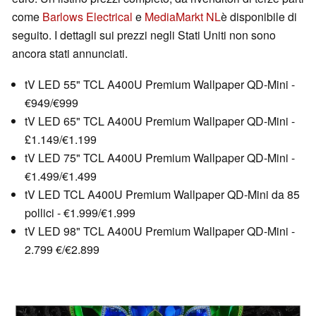
come
Barlows Electrical
e
MediaMarkt NL
è disponibile di
seguito. I dettagli sui prezzi negli Stati Uniti non sono
ancora stati annunciati.
tV LED 55" TCL A400U Premium Wallpaper QD-Mini -
€949/€999
tV LED 65" TCL A400U Premium Wallpaper QD-Mini -
£1.149/€1.199
tV LED 75" TCL A400U Premium Wallpaper QD-Mini -
€1.499/€1.499
tV LED TCL A400U Premium Wallpaper QD-Mini da 85
pollici - €1.999/€1.999
tV LED 98" TCL A400U Premium Wallpaper QD-Mini -
2.799 €/€2.899