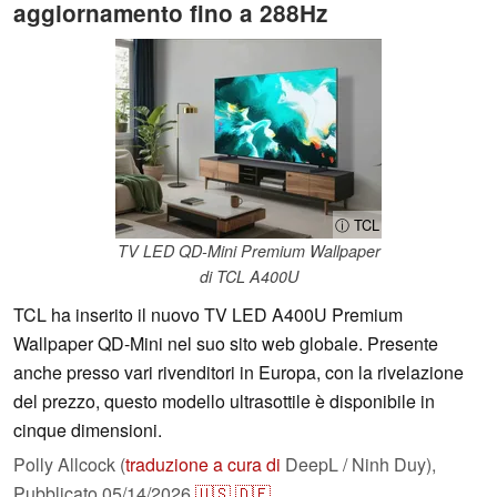
aggiornamento fino a 288Hz
ⓘ TCL
TV LED QD-Mini Premium Wallpaper
di TCL A400U
TCL ha inserito il nuovo TV LED A400U Premium
Wallpaper QD-Mini nel suo sito web globale. Presente
anche presso vari rivenditori in Europa, con la rivelazione
del prezzo, questo modello ultrasottile è disponibile in
cinque dimensioni.
Polly Allcock (
traduzione a cura di
DeepL / Ninh Duy),
Pubblicato
05/14/2026
🇺🇸
🇩🇪
...