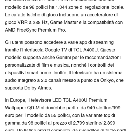
modello da 98 pollici ha 1.344 zone di regolazione locale.
Le caratteristiche di gioco includono un acceleratore di
gioco VRR a 288 Hz, Game Master e la compatibilità con
AMD FreeSync Premium Pro.
Gli utenti possono accedere a varie app di streaming
tramite l'interfaccia Google TV di TCL A400U. Questo
modello supporta anche Gemini per le raccomandazioni
personalizzate di film e musica, nonché i controlli dei
dispositivi smart home. Inoltre, il televisore ha un sistema
audio integrato a 2.0 canali messo a punto da Onkyo, che
supporta Dolby Atmos.
In Europa, il televisore LED TCL A400U Premium
Wallpaper QD-Mini dovrebbe partire da 949 sterline/999
euro per il modello da 55 pollici, con la variante top di
gamma da 98 pollici al prezzo di 2.799 sterline/ 2.899
euro. Un listino prezzi completo, da rivenditori di terze parti