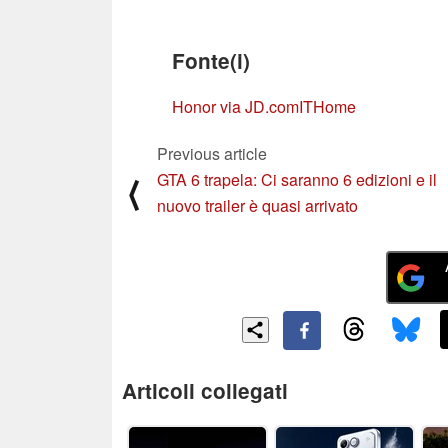
Fonte(i)
Honor via JD.com
ITHome
Previous article
GTA 6 trapela: Ci saranno 6 edizioni e il
⟨
nuovo trailer è quasi arrivato
Articoli collegati