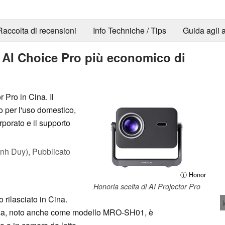
Raccolta di recensioni
Info Techniche / Tips
Guida agli a
e AI Choice Pro più economico di
 Pro in Cina. Il
o per l'uso domestico,
rporato e il supporto
nh Duy),
Pubblicato
ⓘ Honor
Honorla scelta di AI Projector Pro
o rilasciato in Cina.
 casa, noto anche come modello MRO-SH01, è