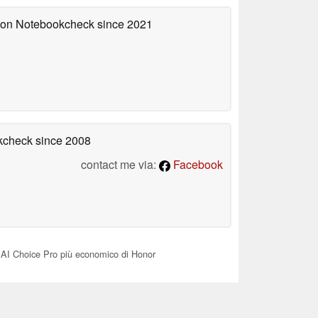
d on Notebookcheck
since 2021
okcheck
since 2008
contact me via:
Facebook
 AI Choice Pro più economico di Honor