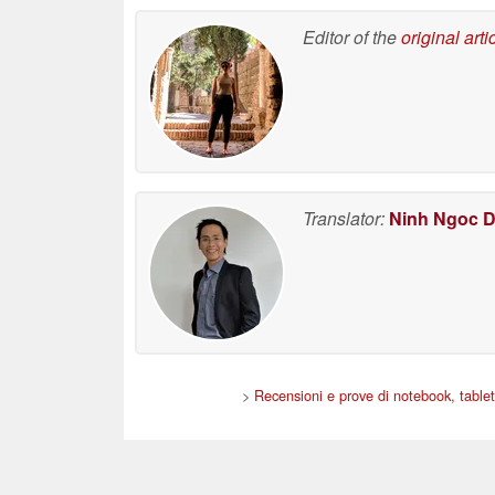
Editor of the
original arti
Translator:
Ninh Ngoc 
>
Recensioni e prove di notebook, table