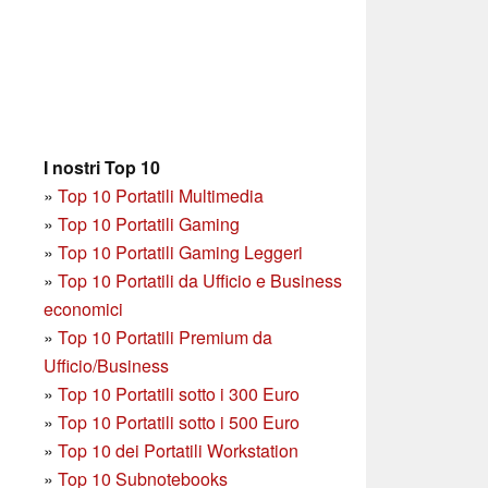
I nostri Top 10
»
Top 10 Portatili Multimedia
»
Top 10 Portatili Gaming
»
Top 10 Portatili Gaming Leggeri
»
Top 10 Portatili da Ufficio e Business
economici
»
Top 10 Portatili Premium da
Ufficio/Business
»
T
op 10 Portatili sotto i 300 Euro
»
Top 10 Portatili sotto i 500 Euro
»
Top 10 dei Portatili Workstation
»
Top 10 Subnotebooks