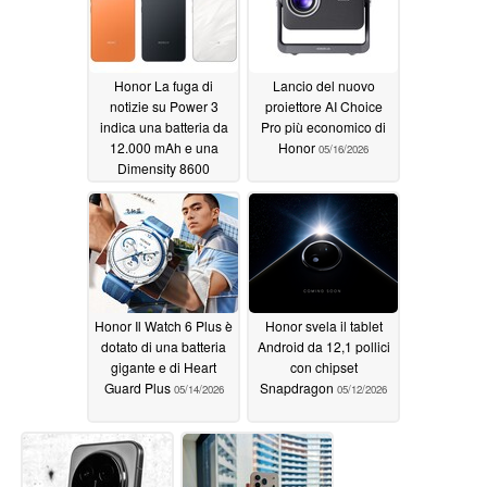
Honor La fuga di
Lancio del nuovo
notizie su Power 3
proiettore AI Choice
indica una batteria da
Pro più economico di
12.000 mAh e una
Honor
05/16/2026
Dimensity 8600
05/19/2026
Honor Il Watch 6 Plus è
Honor svela il tablet
dotato di una batteria
Android da 12,1 pollici
gigante e di Heart
con chipset
Guard Plus
Snapdragon
05/14/2026
05/12/2026