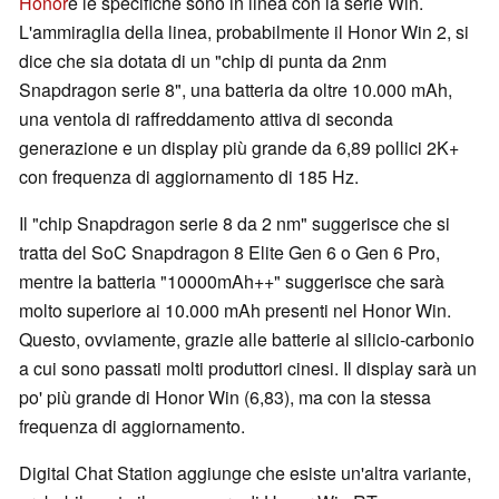
Honor
e le specifiche sono in linea con la serie Win.
L'ammiraglia della linea, probabilmente il Honor Win 2, si
dice che sia dotata di un "chip di punta da 2nm
Snapdragon serie 8", una batteria da oltre 10.000 mAh,
una ventola di raffreddamento attiva di seconda
generazione e un display più grande da 6,89 pollici 2K+
con frequenza di aggiornamento di 185 Hz.
Il "chip Snapdragon serie 8 da 2 nm" suggerisce che si
tratta del SoC Snapdragon 8 Elite Gen 6 o Gen 6 Pro,
mentre la batteria "10000mAh++" suggerisce che sarà
molto superiore ai 10.000 mAh presenti nel Honor Win.
Questo, ovviamente, grazie alle batterie al silicio-carbonio
a cui sono passati molti produttori cinesi. Il display sarà un
po' più grande di Honor Win (6,83), ma con la stessa
frequenza di aggiornamento.
Digital Chat Station aggiunge che esiste un'altra variante,