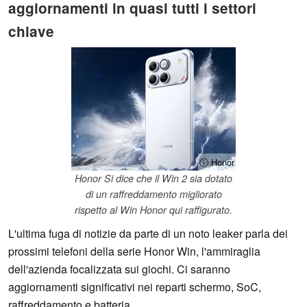
aggiornamenti in quasi tutti i settori
chiave
ⓘ Honor
Honor Si dice che il Win 2 sia dotato
di un raffreddamento migliorato
rispetto al Win Honor qui raffigurato.
L'ultima fuga di notizie da parte di un noto leaker parla dei
prossimi telefoni della serie Honor Win, l'ammiraglia
dell'azienda focalizzata sui giochi. Ci saranno
aggiornamenti significativi nei reparti schermo, SoC,
raffreddamento e batteria.