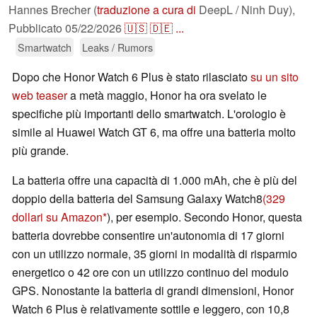
Hannes Brecher (
traduzione a cura di
DeepL / Ninh Duy),
Pubblicato
05/22/2026
🇺🇸
🇩🇪
...
Smartwatch
Leaks / Rumors
Dopo che Honor Watch 6 Plus è stato rilasciato
su un sito
web teaser
a metà maggio, Honor ha ora svelato le
specifiche più importanti dello smartwatch. L'orologio è
simile al Huawei Watch GT 6, ma offre una batteria molto
più grande.
La batteria offre una capacità di 1.000 mAh, che è più del
doppio della batteria del Samsung Galaxy Watch8
(329
dollari su Amazon
), per esempio. Secondo Honor, questa
batteria dovrebbe consentire un'autonomia di 17 giorni
con un utilizzo normale, 35 giorni in modalità di risparmio
energetico o 42 ore con un utilizzo continuo del modulo
GPS. Nonostante la batteria di grandi dimensioni, Honor
Watch 6 Plus è relativamente sottile e leggero, con 10,8