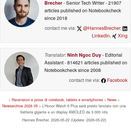
Brecher
- Senior Tech Writer
- 21907
articles published on Notebookcheck
since 2018
contact me via:
@HannesBrecher
,
LinkedIn
,
Xing
Translator:
Ninh Ngoc Duy
- Editorial
Assistant
- 814621 articles published on
Notebookcheck
since 2008
contact me via:
Facebook
>
Recensioni e prove di notebook, tablets e smartphones
>
News
>
Newsarchive 2026 05
> L'Honor Watch 6 Plus sarà presto lanciato con una
batteria gigante e un display AMOLED da 3.000 nits
Hannes Brecher, 2026-05-22 (Update: 2026-05-22)