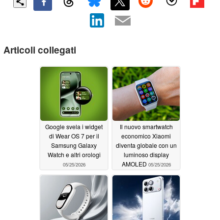
Articoli collegati
Google svela i widget
Il nuovo smartwatch
di Wear OS 7 per il
economico Xiaomi
Samsung Galaxy
diventa globale con un
Watch e altri orologi
luminoso display
AMOLED
05/25/2026
05/25/2026