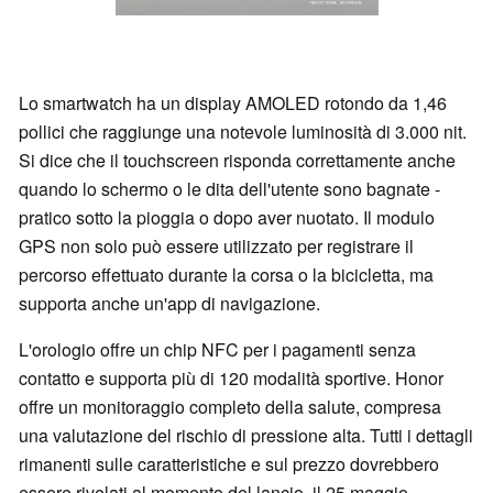
Lo smartwatch ha un display AMOLED rotondo da 1,46
pollici che raggiunge una notevole luminosità di 3.000 nit.
Si dice che il touchscreen risponda correttamente anche
quando lo schermo o le dita dell'utente sono bagnate -
pratico sotto la pioggia o dopo aver nuotato. Il modulo
GPS non solo può essere utilizzato per registrare il
percorso effettuato durante la corsa o la bicicletta, ma
supporta anche un'app di navigazione.
L'orologio offre un chip NFC per i pagamenti senza
contatto e supporta più di 120 modalità sportive. Honor
offre un monitoraggio completo della salute, compresa
una valutazione del rischio di pressione alta. Tutti i dettagli
rimanenti sulle caratteristiche e sul prezzo dovrebbero
essere rivelati al momento del lancio, il 25 maggio