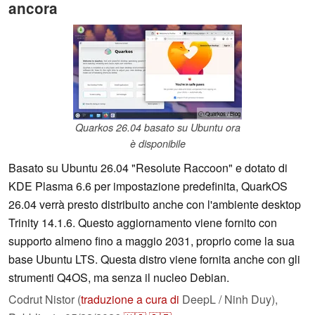
ancora
ⓘ Quarkos / Blog
Quarkos 26.04 basato su Ubuntu ora
è disponibile
Basato su Ubuntu 26.04 "Resolute Raccoon" e dotato di
KDE Plasma 6.6 per impostazione predefinita, QuarkOS
26.04 verrà presto distribuito anche con l'ambiente desktop
Trinity 14.1.6. Questo aggiornamento viene fornito con
supporto almeno fino a maggio 2031, proprio come la sua
base Ubuntu LTS. Questa distro viene fornita anche con gli
strumenti Q4OS, ma senza il nucleo Debian.
Codrut Nistor (
traduzione a cura di
DeepL / Ninh Duy),