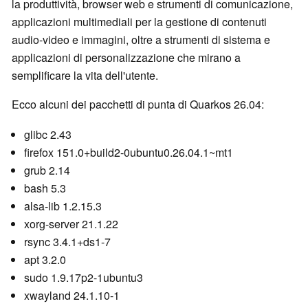
la produttività, browser web e strumenti di comunicazione,
applicazioni multimediali per la gestione di contenuti
audio-video e immagini, oltre a strumenti di sistema e
applicazioni di personalizzazione che mirano a
semplificare la vita dell'utente.
Ecco alcuni dei pacchetti di punta di Quarkos 26.04:
glibc 2.43
firefox 151.0+build2-0ubuntu0.26.04.1~mt1
grub 2.14
bash 5.3
alsa-lib 1.2.15.3
xorg-server 21.1.22
rsync 3.4.1+ds1-7
apt 3.2.0
sudo 1.9.17p2-1ubuntu3
xwayland 24.1.10-1