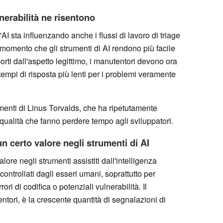
lnerabilità ne risentono
l'AI sta influenzando anche i flussi di lavoro di triage
l momento che gli strumenti di AI rendono più facile
orti dall'aspetto legittimo, i manutentori devono ora
 tempi di risposta più lenti per i problemi veramente
menti di Linus Torvalds, che ha ripetutamente
a qualità che fanno perdere tempo agli sviluppatori.
n certo valore negli strumenti di AI
ore negli strumenti assistiti dall'intelligenza
e controllati dagli esseri umani, soprattutto per
ri di codifica o potenziali vulnerabilità. Il
tori, è la crescente quantità di segnalazioni di