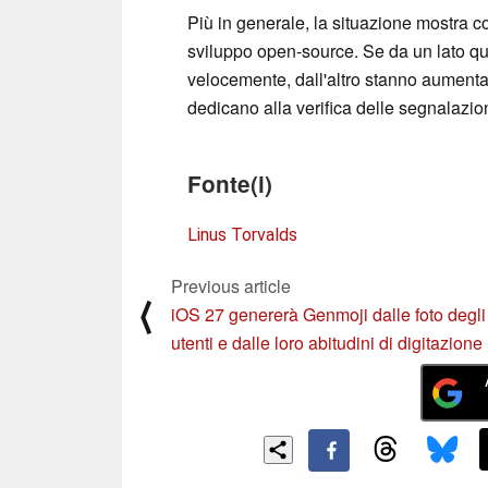
Più in generale, la situazione mostra co
sviluppo open-source. Se da un lato que
velocemente, dall'altro stanno aumentan
dedicano alla verifica delle segnalazioni
Fonte(i)
Linus Torvalds
Previous article
⟨
iOS 27 genererà Genmoji dalle foto degli
utenti e dalle loro abitudini di digitazione