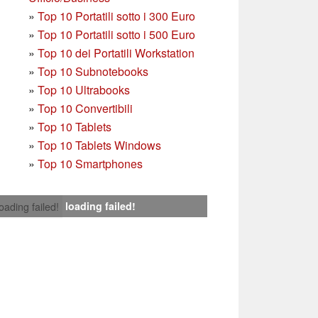
»
T
op 10 Portatili sotto i 300 Euro
»
Top 10 Portatili sotto i 500 Euro
»
Top 10 dei Portatili Workstation
»
Top 10 Subnotebooks
»
Top 10 Ultrabooks
»
Top 10 Convertibili
»
Top 10 Tablets
»
Top 10 Tablets Windows
»
Top 10 Smartphones
loading failed!
loading failed!