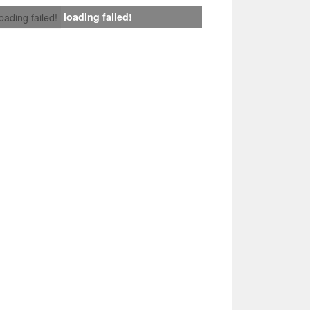
loading failed!
loading failed!