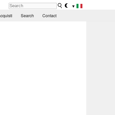
▼
cquisti
Search
Contact