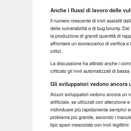
Anche i flussi di lavoro delle vu
Il numero crescente di invii assistiti dal
delle vulnerabilità e di bug bounty. Da
la produzione di grandi quantità di rapp
affrontare un sovraccarico di verifica e
critici.
La discussione ha attirato anche i com
criticato gli invii automatizzati di bass
Gli sviluppatori vedono ancora u
Alcuni sviluppatori vedono ancora un val
artificiale, se utilizzati con attenzione 
individuare più rapidamente semplici erro
problema più grande, secondo i manuten
tipo spam mescolate con invii legittimi.